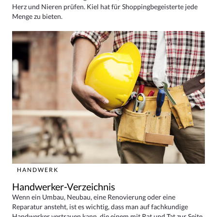
Herz und Nieren prüfen. Kiel hat für Shoppingbegeisterte jede
Menge zu bieten.
HANDWERK
Handwerker-Verzeichnis
Wenn ein Umbau, Neubau, eine Renovierung oder eine
Reparatur ansteht, ist es wichtig, dass man auf fachkundige
Handwerker vertrauen kann, die einem mit Rat und Tat zur Seite