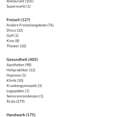
Restaurant (105)
Supermarkt (1)
Freizeit (127)
Andere Freizeitangebote (76)
Disco (32)
Golf (1)
Kino (8)
Theater (10)
Gesundheit (405)
Apotheken (98)
Heilpraktiker (12)
Hypnose (1)
Klinik (10)
Krankengymnastik (3)
Logopäden (1)
Seniorenresidenzen (1)
Ärzte (279)
Handwerk (175)