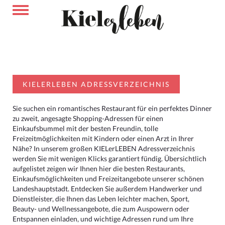
KIELERLEBEN ADRESSVERZEICHNIS
Sie suchen ein romantisches Restaurant für ein perfektes Dinner
zu zweit, angesagte Shopping-Adressen für einen
Einkaufsbummel mit der besten Freundin, tolle
Freizeitmöglichkeiten mit Kindern oder einen Arzt in Ihrer
Nähe? In unserem großen KIELerLEBEN Adressverzeichnis
werden Sie mit wenigen Klicks garantiert fündig. Übersichtlich
aufgelistet zeigen wir Ihnen hier die besten Restaurants,
Einkaufsmöglichkeiten und Freizeitangebote unserer schönen
Landeshauptstadt. Entdecken Sie außerdem Handwerker und
Dienstleister, die Ihnen das Leben leichter machen, Sport,
Beauty- und Wellnessangebote, die zum Auspowern oder
Entspannen einladen, und wichtige Adressen rund um Ihre