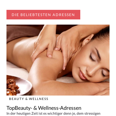
DIE BELIEBTESTEN ADRESSEN
BEAUTY & WELLNESS
TopBeauty- & Wellness-Adressen
In der heutigen Zeit ist es wichtiger denn je, dem stressigen