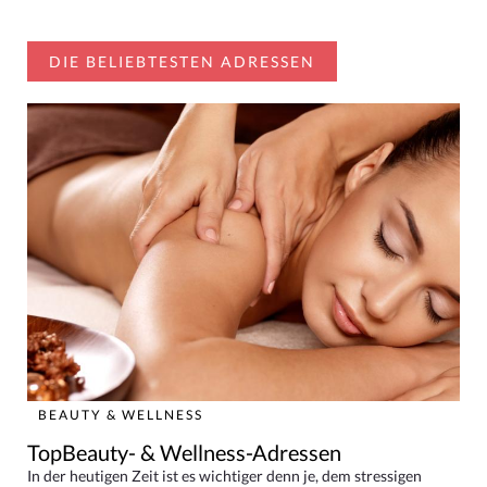
DIE BELIEBTESTEN ADRESSEN
BEAUTY & WELLNESS
TopBeauty- & Wellness-Adressen
In der heutigen Zeit ist es wichtiger denn je, dem stressigen