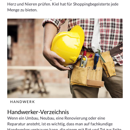
Herz und Nieren prüfen. Kiel hat für Shoppingbegeisterte jede
Menge zu bieten.
HANDWERK
Handwerker-Verzeichnis
Wenn ein Umbau, Neubau, eine Renovierung oder eine
Reparatur ansteht, ist es wichtig, dass man auf fachkundige
Handwerker vertrauen kann, die einem mit Rat und Tat zur Seite