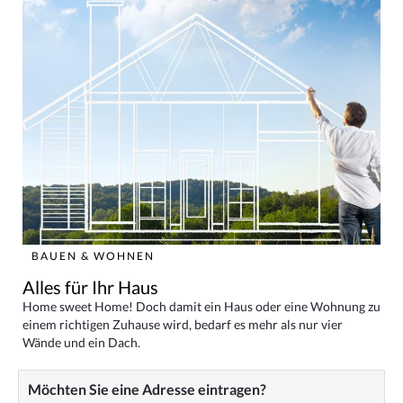
BAUEN & WOHNEN
Alles für Ihr Haus
Home sweet Home! Doch damit ein Haus oder eine Wohnung zu
einem richtigen Zuhause wird, bedarf es mehr als nur vier
Wände und ein Dach.
Möchten Sie eine Adresse eintragen?