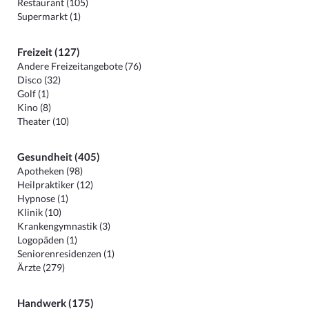
Restaurant (105)
Supermarkt (1)
Freizeit (127)
Andere Freizeitangebote (76)
Disco (32)
Golf (1)
Kino (8)
Theater (10)
Gesundheit (405)
Apotheken (98)
Heilpraktiker (12)
Hypnose (1)
Klinik (10)
Krankengymnastik (3)
Logopäden (1)
Seniorenresidenzen (1)
Ärzte (279)
Handwerk (175)