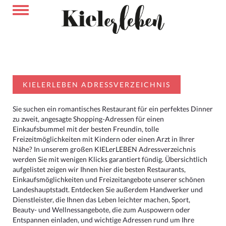
KIELERLEBEN ADRESSVERZEICHNIS
Sie suchen ein romantisches Restaurant für ein perfektes Dinner
zu zweit, angesagte Shopping-Adressen für einen
Einkaufsbummel mit der besten Freundin, tolle
Freizeitmöglichkeiten mit Kindern oder einen Arzt in Ihrer
Nähe? In unserem großen KIELerLEBEN Adressverzeichnis
werden Sie mit wenigen Klicks garantiert fündig. Übersichtlich
aufgelistet zeigen wir Ihnen hier die besten Restaurants,
Einkaufsmöglichkeiten und Freizeitangebote unserer schönen
Landeshauptstadt. Entdecken Sie außerdem Handwerker und
Dienstleister, die Ihnen das Leben leichter machen, Sport,
Beauty- und Wellnessangebote, die zum Auspowern oder
Entspannen einladen, und wichtige Adressen rund um Ihre