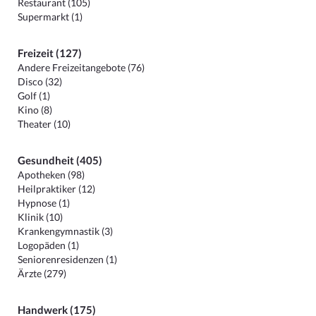
Restaurant (105)
Supermarkt (1)
Freizeit (127)
Andere Freizeitangebote (76)
Disco (32)
Golf (1)
Kino (8)
Theater (10)
Gesundheit (405)
Apotheken (98)
Heilpraktiker (12)
Hypnose (1)
Klinik (10)
Krankengymnastik (3)
Logopäden (1)
Seniorenresidenzen (1)
Ärzte (279)
Handwerk (175)