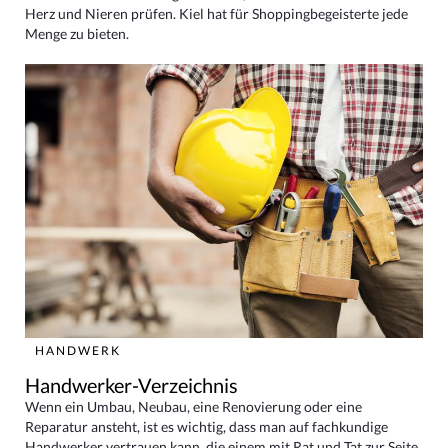
Herz und Nieren prüfen. Kiel hat für Shoppingbegeisterte jede
Menge zu bieten.
HANDWERK
Handwerker-Verzeichnis
Wenn ein Umbau, Neubau, eine Renovierung oder eine
Reparatur ansteht, ist es wichtig, dass man auf fachkundige
Handwerker vertrauen kann, die einem mit Rat und Tat zur Seite