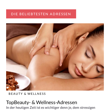
DIE BELIEBTESTEN ADRESSEN
BEAUTY & WELLNESS
TopBeauty- & Wellness-Adressen
In der heutigen Zeit ist es wichtiger denn je, dem stressigen