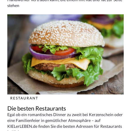
stehen
RESTAURANT
Die besten Restaurants
Egal ob ein romantisches Dinner zu zweit bei Kerzenschein oder
eine Familienfeier in gemütlicher Atmosphäre – auf
KIELerLEBEN.de finden Sie die besten Adressen für Restaurants