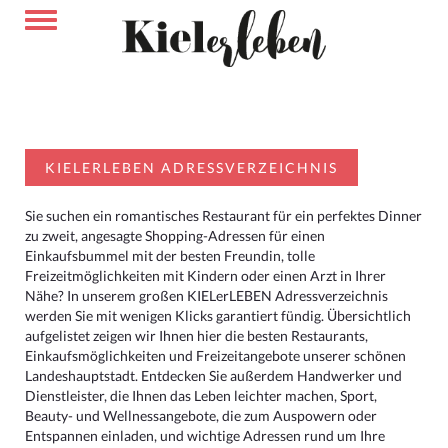
KIELERLEBEN ADRESSVERZEICHNIS
Sie suchen ein romantisches Restaurant für ein perfektes Dinner
zu zweit, angesagte Shopping-Adressen für einen
Einkaufsbummel mit der besten Freundin, tolle
Freizeitmöglichkeiten mit Kindern oder einen Arzt in Ihrer
Nähe? In unserem großen KIELerLEBEN Adressverzeichnis
werden Sie mit wenigen Klicks garantiert fündig. Übersichtlich
aufgelistet zeigen wir Ihnen hier die besten Restaurants,
Einkaufsmöglichkeiten und Freizeitangebote unserer schönen
Landeshauptstadt. Entdecken Sie außerdem Handwerker und
Dienstleister, die Ihnen das Leben leichter machen, Sport,
Beauty- und Wellnessangebote, die zum Auspowern oder
Entspannen einladen, und wichtige Adressen rund um Ihre