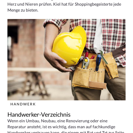
Herz und Nieren prüfen. Kiel hat für Shoppingbegeisterte jede
Menge zu bieten.
HANDWERK
Handwerker-Verzeichnis
Wenn ein Umbau, Neubau, eine Renovierung oder eine
Reparatur ansteht, ist es wichtig, dass man auf fachkundige
Handwerker vertrauen kann, die einem mit Rat und Tat zur Seite