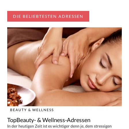
DIE BELIEBTESTEN ADRESSEN
BEAUTY & WELLNESS
TopBeauty- & Wellness-Adressen
In der heutigen Zeit ist es wichtiger denn je, dem stressigen