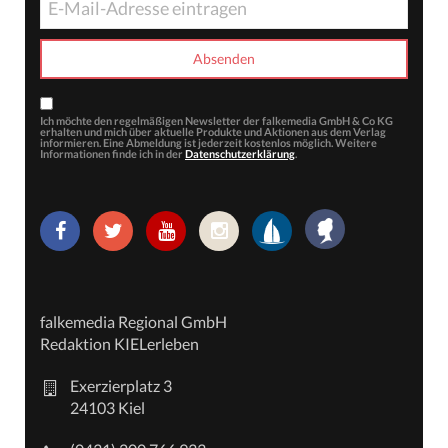
Ich möchte den regelmäßigen Newsletter der falkemedia GmbH & Co KG
erhalten und mich über aktuelle Produkte und Aktionen aus dem Verlag
informieren. Eine Abmeldung ist jederzeit kostenlos möglich. Weitere
Informationen finde ich in der
Datenschutzerklärung
.
falkemedia Regional GmbH
Redaktion KIELerleben
Exerzierplatz 3
24103 Kiel