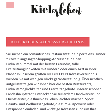
KIELERLEBEN ADRESSVERZEICHNIS
Sie suchen ein romantisches Restaurant für ein perfektes Dinner
zu zweit, angesagte Shopping-Adressen für einen
Einkaufsbummel mit der besten Freundin, tolle
Freizeitmöglichkeiten mit Kindern oder einen Arzt in Ihrer
Nähe? In unserem großen KIELerLEBEN Adressverzeichnis
werden Sie mit wenigen Klicks garantiert fündig. Übersichtlich
aufgelistet zeigen wir Ihnen hier die besten Restaurants,
Einkaufsmöglichkeiten und Freizeitangebote unserer schönen
Landeshauptstadt. Entdecken Sie außerdem Handwerker und
Dienstleister, die Ihnen das Leben leichter machen, Sport,
Beauty- und Wellnessangebote, die zum Auspowern oder
Entspannen einladen, und wichtige Adressen rund um Ihre