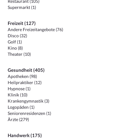
Restaurant (105)
Supermarkt (1)
Freizeit (127)
Andere Freizeitangebote (76)
Disco (32)
Golf (1)
Kino (8)
Theater (10)
Gesundheit (405)
Apotheken (98)
Heilpraktiker (12)
Hypnose (1)
Klinik (10)
Krankengymnastik (3)
Logopäden (1)
Seniorenresidenzen (1)
Ärzte (279)
Handwerk (175)