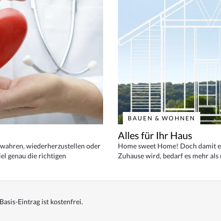
BAUEN & WOHNEN
Alles für Ihr Haus
bewahren, wiederherzustellen oder
Home sweet Home! Doch damit ei
el genau die richtigen
Zuhause wird, bedarf es mehr als
Basis-Eintrag ist kostenfrei.