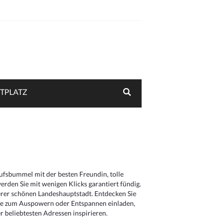
TPLATZ
aufsbummel mit der besten Freundin, tolle
rden Sie mit wenigen Klicks garantiert fündig.
serer schönen Landeshauptstadt. Entdecken Sie
die zum Auspowern oder Entspannen einladen,
 beliebtesten Adressen inspirieren.