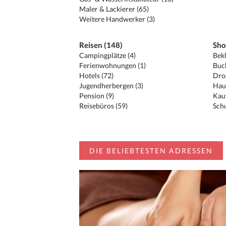
Maler & Lackierer (65)
Weitere Handwerker (3)
Reisen (148)
Sho
Campingplätze (4)
Bekl
Ferienwohnungen (1)
Buc
Hotels (72)
Drog
Jugendherbergen (3)
Hau
Pension (9)
Kauf
Reisebüros (59)
Schu
DIE BELIEBTESTEN ADRESSEN