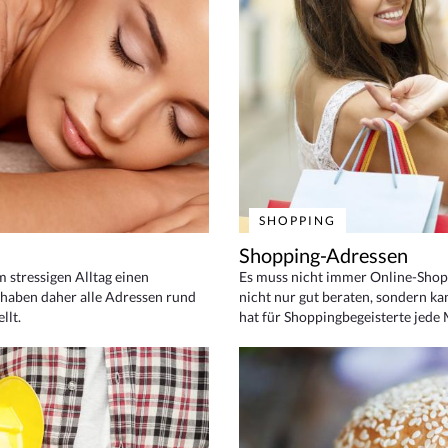
SHOPPING
Shopping-Adressen
em stressigen Alltag einen
Es muss nicht immer Online-Shop
haben daher alle Adressen rund
nicht nur gut beraten, sondern ka
llt.
hat für Shoppingbegeisterte jede 