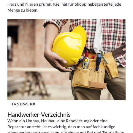
Herz und Nieren prüfen. Kiel hat für Shoppingbegeisterte jede
Menge zu bieten.
HANDWERK
Handwerker-Verzeichnis
Wenn ein Umbau, Neubau, eine Renovierung oder eine
Reparatur ansteht, ist es wichtig, dass man auf fachkundige
Handwerker vertrauen kann, die einem mit Rat und Tat zur Seite