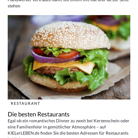
stehen
RESTAURANT
Die besten Restaurants
Egal ob ein romantisches Dinner zu zweit bei Kerzenschein oder
eine Familienfeier in gemütlicher Atmosphäre – auf
KIELerLEBEN.de finden Sie die besten Adressen für Restaurants