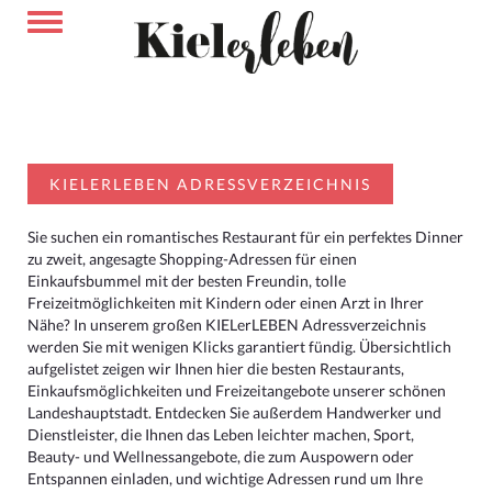
KIELERLEBEN ADRESSVERZEICHNIS
Sie suchen ein romantisches Restaurant für ein perfektes Dinner
zu zweit, angesagte Shopping-Adressen für einen
Einkaufsbummel mit der besten Freundin, tolle
Freizeitmöglichkeiten mit Kindern oder einen Arzt in Ihrer
Nähe? In unserem großen KIELerLEBEN Adressverzeichnis
werden Sie mit wenigen Klicks garantiert fündig. Übersichtlich
aufgelistet zeigen wir Ihnen hier die besten Restaurants,
Einkaufsmöglichkeiten und Freizeitangebote unserer schönen
Landeshauptstadt. Entdecken Sie außerdem Handwerker und
Dienstleister, die Ihnen das Leben leichter machen, Sport,
Beauty- und Wellnessangebote, die zum Auspowern oder
Entspannen einladen, und wichtige Adressen rund um Ihre