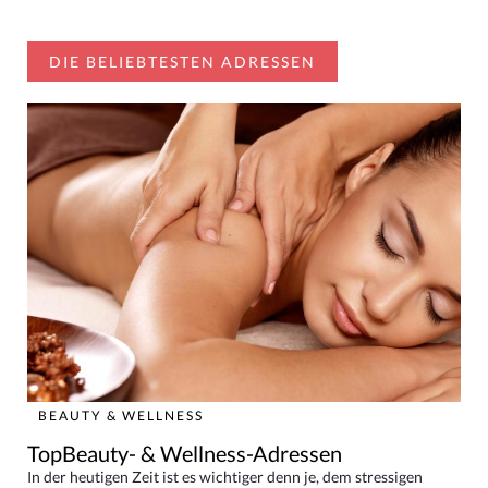
DIE BELIEBTESTEN ADRESSEN
BEAUTY & WELLNESS
TopBeauty- & Wellness-Adressen
In der heutigen Zeit ist es wichtiger denn je, dem stressigen