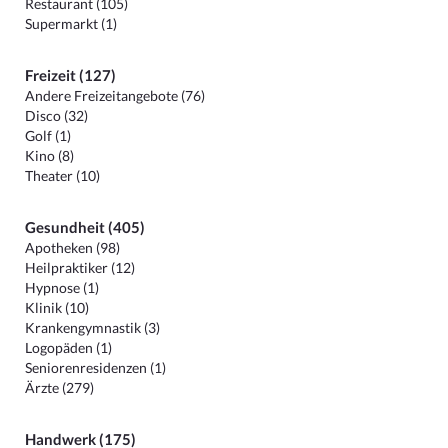
Restaurant (105)
Supermarkt (1)
Freizeit (127)
Andere Freizeitangebote (76)
Disco (32)
Golf (1)
Kino (8)
Theater (10)
Gesundheit (405)
Apotheken (98)
Heilpraktiker (12)
Hypnose (1)
Klinik (10)
Krankengymnastik (3)
Logopäden (1)
Seniorenresidenzen (1)
Ärzte (279)
Handwerk (175)