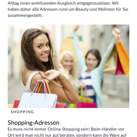
Alltag einen wohltuenden Ausgleich entgegenzusetzen. Wir
haben daher alle Adressen rund um Beauty und Wellness für Sie
zusammengestellt.
SHOPPING
Shopping-Adressen
Es muss nicht immer Online-Shopping sein! Beim Händler vor
Ort wird man nicht nur gut beraten, sondern kann die Ware auf