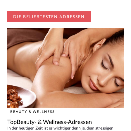
DIE BELIEBTESTEN ADRESSEN
BEAUTY & WELLNESS
TopBeauty- & Wellness-Adressen
In der heutigen Zeit ist es wichtiger denn je, dem stressigen