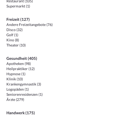
Restaurant (105)
Supermarkt (1)
Freizeit (127)
Andere Freizeitangebote (76)
Disco (32)
Golf (1)
Kino (8)
Theater (10)
Gesundheit (405)
Apotheken (98)
Heilpraktiker (12)
Hypnose (1)
Klinik (10)
Krankengymnastik (3)
Logopäden (1)
Seniorenresidenzen (1)
Ärzte (279)
Handwerk (175)