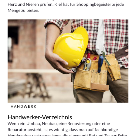
Herz und Nieren prüfen. Kiel hat für Shoppingbegeisterte jede
Menge zu bieten.
HANDWERK
Handwerker-Verzeichnis
Wenn ein Umbau, Neubau, eine Renovierung oder eine
Reparatur ansteht, ist es wichtig, dass man auf fachkundige
Handwerker vertrauen kann, die einem mit Rat und Tat zur Seite