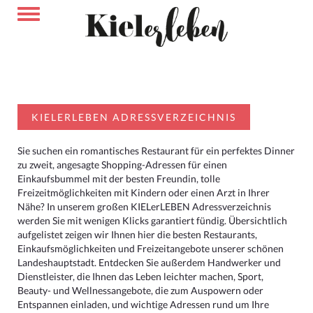
KIELERLEBEN ADRESSVERZEICHNIS
Sie suchen ein romantisches Restaurant für ein perfektes Dinner
zu zweit, angesagte Shopping-Adressen für einen
Einkaufsbummel mit der besten Freundin, tolle
Freizeitmöglichkeiten mit Kindern oder einen Arzt in Ihrer
Nähe? In unserem großen KIELerLEBEN Adressverzeichnis
werden Sie mit wenigen Klicks garantiert fündig. Übersichtlich
aufgelistet zeigen wir Ihnen hier die besten Restaurants,
Einkaufsmöglichkeiten und Freizeitangebote unserer schönen
Landeshauptstadt. Entdecken Sie außerdem Handwerker und
Dienstleister, die Ihnen das Leben leichter machen, Sport,
Beauty- und Wellnessangebote, die zum Auspowern oder
Entspannen einladen, und wichtige Adressen rund um Ihre