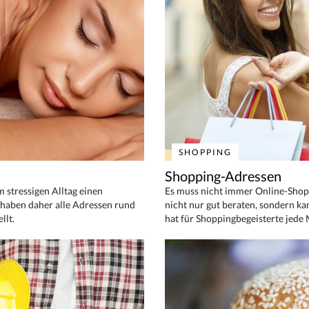
SHOPPING
Shopping-Adressen
em stressigen Alltag einen
Es muss nicht immer Online-Shop
haben daher alle Adressen rund
nicht nur gut beraten, sondern ka
llt.
hat für Shoppingbegeisterte jede 