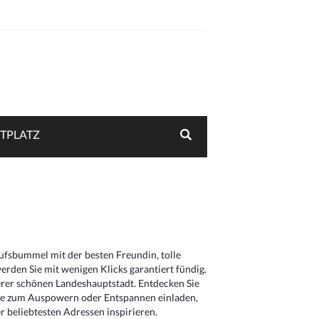
TPLATZ
aufsbummel mit der besten Freundin, tolle
rden Sie mit wenigen Klicks garantiert fündig.
serer schönen Landeshauptstadt. Entdecken Sie
die zum Auspowern oder Entspannen einladen,
 beliebtesten Adressen inspirieren.