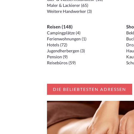
Maler & Lackierer (65)
Weitere Handwerker (3)
Reisen (148)
Sho
Campingplätze (4)
Bekl
Ferienwohnungen (1)
Buc
Hotels (72)
Drog
Jugendherbergen (3)
Hau
Pension (9)
Kauf
Reisebüros (59)
Schu
DIE BELIEBTESTEN ADRESSEN