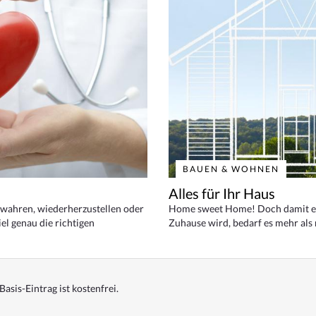
BAUEN & WOHNEN
Alles für Ihr Haus
bewahren, wiederherzustellen oder
Home sweet Home! Doch damit ei
el genau die richtigen
Zuhause wird, bedarf es mehr als
Basis-Eintrag ist kostenfrei.