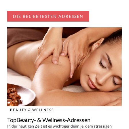
DIE BELIEBTESTEN ADRESSEN
BEAUTY & WELLNESS
TopBeauty- & Wellness-Adressen
In der heutigen Zeit ist es wichtiger denn je, dem stressigen