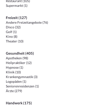
Restaurant (105)
Supermarkt (1)
Freizeit (127)
Andere Freizeitangebote (76)
Disco (32)
Golf (1)
Kino (8)
Theater (10)
Gesundheit (405)
Apotheken (98)
Heilpraktiker (12)
Hypnose (1)
Klinik (10)
Krankengymnastik (3)
Logopäden (1)
Seniorenresidenzen (1)
Ärzte (279)
Handwerk (175)