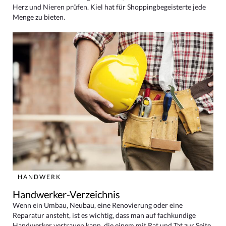
Herz und Nieren prüfen. Kiel hat für Shoppingbegeisterte jede
Menge zu bieten.
HANDWERK
Handwerker-Verzeichnis
Wenn ein Umbau, Neubau, eine Renovierung oder eine
Reparatur ansteht, ist es wichtig, dass man auf fachkundige
Handwerker vertrauen kann, die einem mit Rat und Tat zur Seite