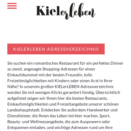
KIELERLEBEN ADRESSVERZEICHNIS
Sie suchen ein romantisches Restaurant für ein perfektes Dinner
zu zweit, angesagte Shopping-Adressen für einen
Einkaufsbummel mit der besten Freundin, tolle
Freizeitmöglichkeiten mit Kindern oder einen Arzt in Ihrer
Nähe? In unserem großen KIELerLEBEN Adressverzeichnis
werden Sie mit wenigen Klicks garantiert fündig. Übersichtlich
aufgelistet zeigen wir Ihnen hier die besten Restaurants,
Einkaufsmöglichkeiten und Freizeitangebote unserer schönen
Landeshauptstadt. Entdecken Sie außerdem Handwerker und
Dienstleister, die Ihnen das Leben leichter machen, Sport,
Beauty- und Wellnessangebote, die zum Auspowern oder
Entspannen einladen, und wichtige Adressen rund um Ihre