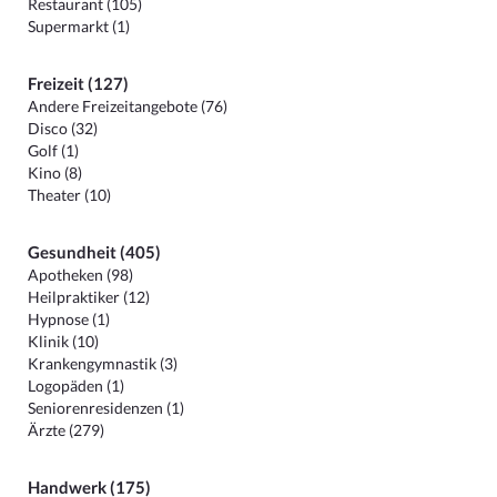
Restaurant (105)
Supermarkt (1)
Freizeit (127)
Andere Freizeitangebote (76)
Disco (32)
Golf (1)
Kino (8)
Theater (10)
Gesundheit (405)
Apotheken (98)
Heilpraktiker (12)
Hypnose (1)
Klinik (10)
Krankengymnastik (3)
Logopäden (1)
Seniorenresidenzen (1)
Ärzte (279)
Handwerk (175)