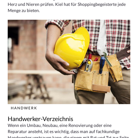
Herz und Nieren prüfen. Kiel hat für Shoppingbegeisterte jede
Menge zu bieten.
HANDWERK
Handwerker-Verzeichnis
Wenn ein Umbau, Neubau, eine Renovierung oder eine
Reparatur ansteht, ist es wichtig, dass man auf fachkundige
Handwerker vertrauen kann, die einem mit Rat und Tat zur Seite