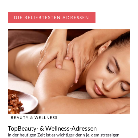
DIE BELIEBTESTEN ADRESSEN
BEAUTY & WELLNESS
TopBeauty- & Wellness-Adressen
In der heutigen Zeit ist es wichtiger denn je, dem stressigen