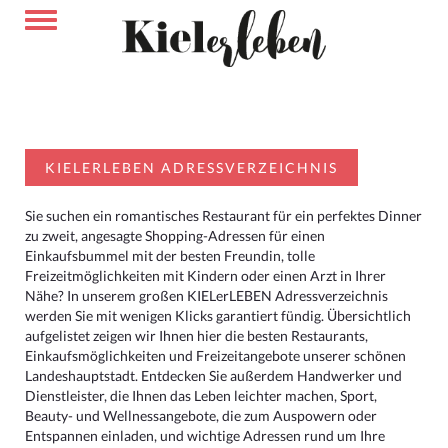
KIELERLEBEN ADRESSVERZEICHNIS
Sie suchen ein romantisches Restaurant für ein perfektes Dinner
zu zweit, angesagte Shopping-Adressen für einen
Einkaufsbummel mit der besten Freundin, tolle
Freizeitmöglichkeiten mit Kindern oder einen Arzt in Ihrer
Nähe? In unserem großen KIELerLEBEN Adressverzeichnis
werden Sie mit wenigen Klicks garantiert fündig. Übersichtlich
aufgelistet zeigen wir Ihnen hier die besten Restaurants,
Einkaufsmöglichkeiten und Freizeitangebote unserer schönen
Landeshauptstadt. Entdecken Sie außerdem Handwerker und
Dienstleister, die Ihnen das Leben leichter machen, Sport,
Beauty- und Wellnessangebote, die zum Auspowern oder
Entspannen einladen, und wichtige Adressen rund um Ihre