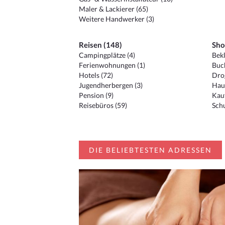
Maler & Lackierer (65)
Weitere Handwerker (3)
Reisen (148)
Sho
Campingplätze (4)
Bekl
Ferienwohnungen (1)
Buc
Hotels (72)
Drog
Jugendherbergen (3)
Hau
Pension (9)
Kauf
Reisebüros (59)
Schu
DIE BELIEBTESTEN ADRESSEN