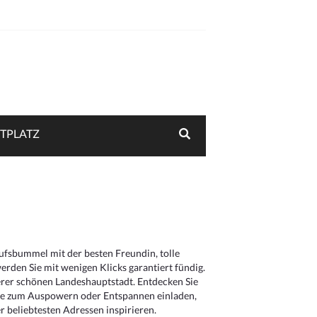
TPLATZ
aufsbummel mit der besten Freundin, tolle
rden Sie mit wenigen Klicks garantiert fündig.
serer schönen Landeshauptstadt. Entdecken Sie
die zum Auspowern oder Entspannen einladen,
 beliebtesten Adressen inspirieren.