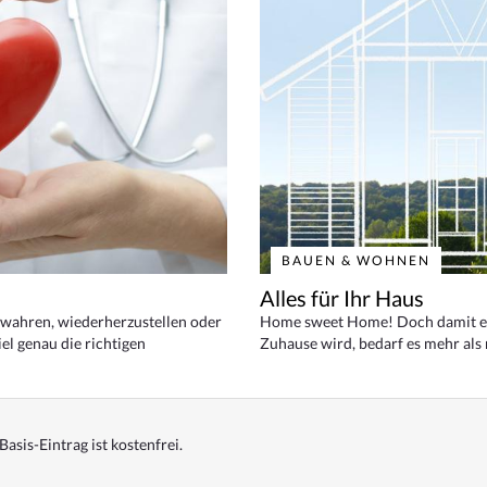
BAUEN & WOHNEN
Alles für Ihr Haus
bewahren, wiederherzustellen oder
Home sweet Home! Doch damit ei
el genau die richtigen
Zuhause wird, bedarf es mehr als
Basis-Eintrag ist kostenfrei.