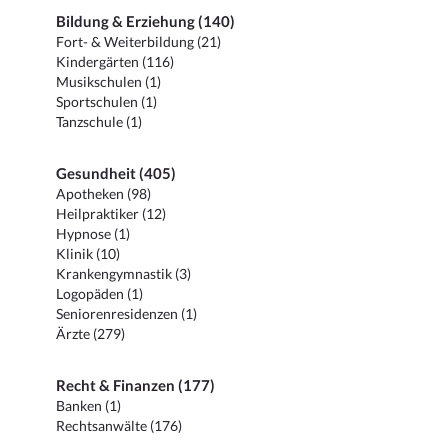
Bildung & Erziehung (140)
Fort- & Weiterbildung (21)
Kindergärten (116)
Musikschulen (1)
Sportschulen (1)
Tanzschule (1)
Gesundheit (405)
Apotheken (98)
Heilpraktiker (12)
Hypnose (1)
Klinik (10)
Krankengymnastik (3)
Logopäden (1)
Seniorenresidenzen (1)
Ärzte (279)
Recht & Finanzen (177)
Banken (1)
Rechtsanwälte (176)