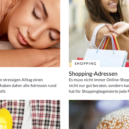
SHOPPING
Shopping-Adressen
em stressigen Alltag einen
Es muss nicht immer Online-Shop
haben daher alle Adressen rund
nicht nur gut beraten, sondern ka
llt.
hat für Shoppingbegeisterte jede 