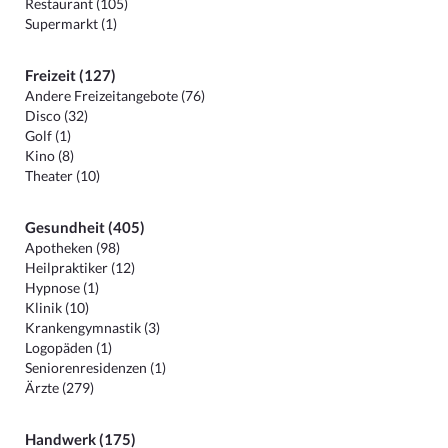
Restaurant (105)
Supermarkt (1)
Freizeit (127)
Andere Freizeitangebote (76)
Disco (32)
Golf (1)
Kino (8)
Theater (10)
Gesundheit (405)
Apotheken (98)
Heilpraktiker (12)
Hypnose (1)
Klinik (10)
Krankengymnastik (3)
Logopäden (1)
Seniorenresidenzen (1)
Ärzte (279)
Handwerk (175)