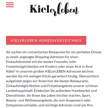
KIELERLEBEN ADRESSVERZEICHNIS
Sie suchen ein romantisches Restaurant für ein perfektes Dinner
zu zweit, angesagte Shopping-Adressen für einen
Einkaufsbummel mit der besten Freundin, tolle
Freizeitmöglichkeiten mit Kindern oder einen Arzt in Ihrer
Nähe? In unserem großen KIELerLEBEN Adressverzeichnis
werden Sie mit wenigen Klicks garantiert fündig. Übersichtlich
aufgelistet zeigen wir Ihnen hier die besten Restaurants,
Einkaufsmöglichkeiten und Freizeitangebote unserer schönen
Landeshauptstadt. Entdecken Sie außerdem Handwerker und
Dienstleister, die Ihnen das Leben leichter machen, Sport,
Beauty- und Wellnessangebote, die zum Auspowern oder
Entspannen einladen, und wichtige Adressen rund um Ihre