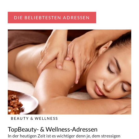
DIE BELIEBTESTEN ADRESSEN
BEAUTY & WELLNESS
TopBeauty- & Wellness-Adressen
In der heutigen Zeit ist es wichtiger denn je, dem stressigen