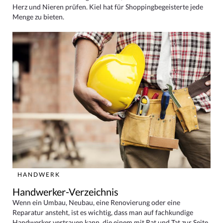
Herz und Nieren prüfen. Kiel hat für Shoppingbegeisterte jede
Menge zu bieten.
HANDWERK
Handwerker-Verzeichnis
Wenn ein Umbau, Neubau, eine Renovierung oder eine
Reparatur ansteht, ist es wichtig, dass man auf fachkundige
Handwerker vertrauen kann, die einem mit Rat und Tat zur Seite