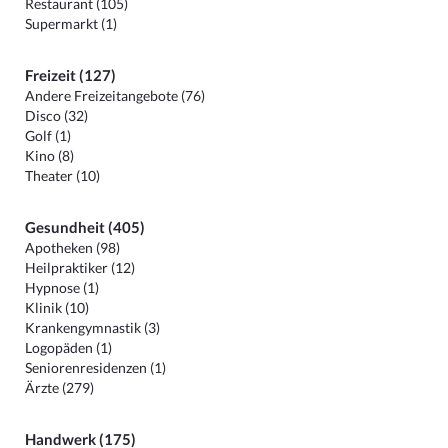
Restaurant (105)
Supermarkt (1)
Freizeit (127)
Andere Freizeitangebote (76)
Disco (32)
Golf (1)
Kino (8)
Theater (10)
Gesundheit (405)
Apotheken (98)
Heilpraktiker (12)
Hypnose (1)
Klinik (10)
Krankengymnastik (3)
Logopäden (1)
Seniorenresidenzen (1)
Ärzte (279)
Handwerk (175)