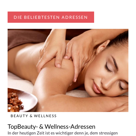
DIE BELIEBTESTEN ADRESSEN
BEAUTY & WELLNESS
TopBeauty- & Wellness-Adressen
In der heutigen Zeit ist es wichtiger denn je, dem stressigen