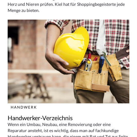
Herz und Nieren prüfen. Kiel hat für Shoppingbegeisterte jede
Menge zu bieten.
HANDWERK
Handwerker-Verzeichnis
Wenn ein Umbau, Neubau, eine Renovierung oder eine
Reparatur ansteht, ist es wichtig, dass man auf fachkundige
Handwerker vertrauen kann, die einem mit Rat und Tat zur Seite