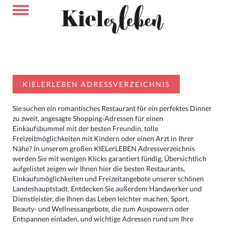
KIELERLEBEN ADRESSVERZEICHNIS
Sie suchen ein romantisches Restaurant für ein perfektes Dinner
zu zweit, angesagte Shopping-Adressen für einen
Einkaufsbummel mit der besten Freundin, tolle
Freizeitmöglichkeiten mit Kindern oder einen Arzt in Ihrer
Nähe? In unserem großen KIELerLEBEN Adressverzeichnis
werden Sie mit wenigen Klicks garantiert fündig. Übersichtlich
aufgelistet zeigen wir Ihnen hier die besten Restaurants,
Einkaufsmöglichkeiten und Freizeitangebote unserer schönen
Landeshauptstadt. Entdecken Sie außerdem Handwerker und
Dienstleister, die Ihnen das Leben leichter machen, Sport,
Beauty- und Wellnessangebote, die zum Auspowern oder
Entspannen einladen, und wichtige Adressen rund um Ihre