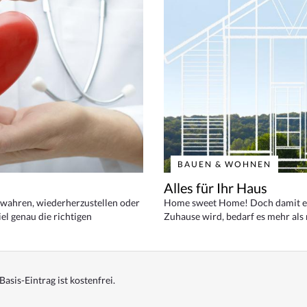
BAUEN & WOHNEN
Alles für Ihr Haus
bewahren, wiederherzustellen oder
Home sweet Home! Doch damit ei
el genau die richtigen
Zuhause wird, bedarf es mehr als
Basis-Eintrag ist kostenfrei.