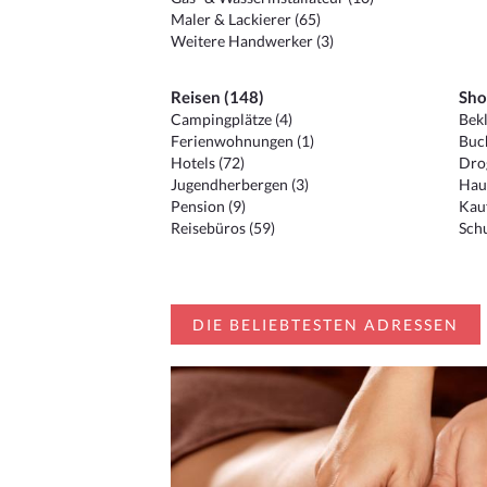
Maler & Lackierer (65)
Weitere Handwerker (3)
Reisen (148)
Sho
Campingplätze (4)
Bekl
Ferienwohnungen (1)
Buc
Hotels (72)
Drog
Jugendherbergen (3)
Hau
Pension (9)
Kauf
Reisebüros (59)
Schu
DIE BELIEBTESTEN ADRESSEN