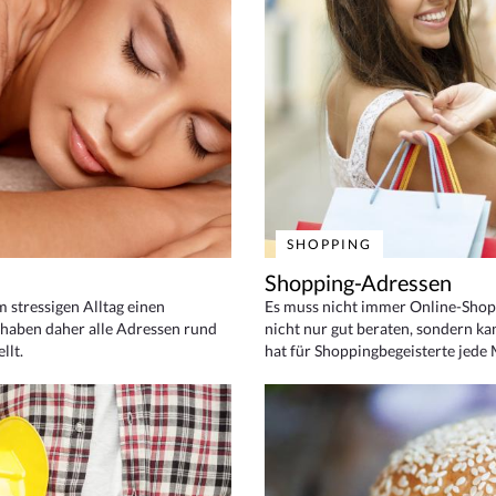
SHOPPING
Shopping-Adressen
em stressigen Alltag einen
Es muss nicht immer Online-Shop
haben daher alle Adressen rund
nicht nur gut beraten, sondern ka
llt.
hat für Shoppingbegeisterte jede 