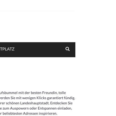
TPLATZ
aufsbummel mit der besten Freundin, tolle
rden Sie mit wenigen Klicks garantiert fündig.
serer schönen Landeshauptstadt. Entdecken Sie
die zum Auspowern oder Entspannen einladen,
 beliebtesten Adressen inspirieren.