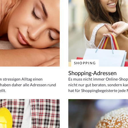
SHOPPING
Shopping-Adressen
em stressigen Alltag einen
Es muss nicht immer Online-Shop
haben daher alle Adressen rund
nicht nur gut beraten, sondern ka
llt.
hat für Shoppingbegeisterte jede 