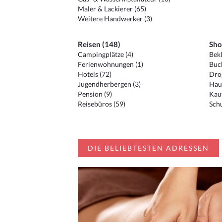
Maler & Lackierer (65)
Weitere Handwerker (3)
Reisen (148)
Sho
Campingplätze (4)
Bekl
Ferienwohnungen (1)
Buc
Hotels (72)
Drog
Jugendherbergen (3)
Hau
Pension (9)
Kauf
Reisebüros (59)
Schu
DIE BELIEBTESTEN ADRESSEN