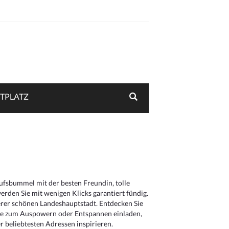
TPLATZ
aufsbummel mit der besten Freundin, tolle
rden Sie mit wenigen Klicks garantiert fündig.
serer schönen Landeshauptstadt. Entdecken Sie
die zum Auspowern oder Entspannen einladen,
 beliebtesten Adressen inspirieren.