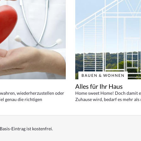
BAUEN & WOHNEN
Alles für Ihr Haus
bewahren, wiederherzustellen oder
Home sweet Home! Doch damit ei
el genau die richtigen
Zuhause wird, bedarf es mehr als
Basis-Eintrag ist kostenfrei.