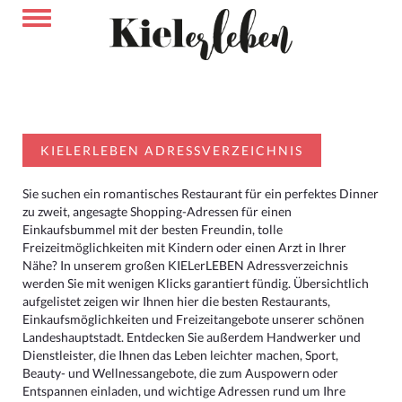
KIELERLEBEN ADRESSVERZEICHNIS
Sie suchen ein romantisches Restaurant für ein perfektes Dinner
zu zweit, angesagte Shopping-Adressen für einen
Einkaufsbummel mit der besten Freundin, tolle
Freizeitmöglichkeiten mit Kindern oder einen Arzt in Ihrer
Nähe? In unserem großen KIELerLEBEN Adressverzeichnis
werden Sie mit wenigen Klicks garantiert fündig. Übersichtlich
aufgelistet zeigen wir Ihnen hier die besten Restaurants,
Einkaufsmöglichkeiten und Freizeitangebote unserer schönen
Landeshauptstadt. Entdecken Sie außerdem Handwerker und
Dienstleister, die Ihnen das Leben leichter machen, Sport,
Beauty- und Wellnessangebote, die zum Auspowern oder
Entspannen einladen, und wichtige Adressen rund um Ihre