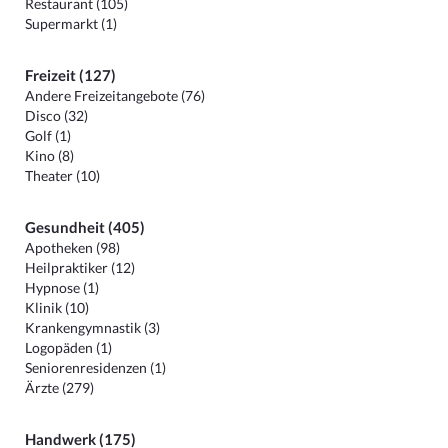
Restaurant (105)
Supermarkt (1)
Freizeit (127)
Andere Freizeitangebote (76)
Disco (32)
Golf (1)
Kino (8)
Theater (10)
Gesundheit (405)
Apotheken (98)
Heilpraktiker (12)
Hypnose (1)
Klinik (10)
Krankengymnastik (3)
Logopäden (1)
Seniorenresidenzen (1)
Ärzte (279)
Handwerk (175)