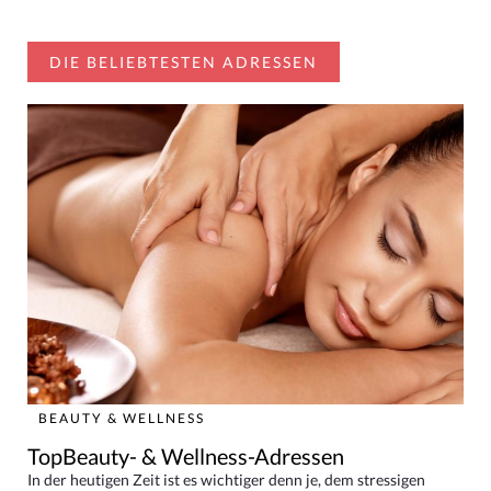
DIE BELIEBTESTEN ADRESSEN
BEAUTY & WELLNESS
TopBeauty- & Wellness-Adressen
In der heutigen Zeit ist es wichtiger denn je, dem stressigen