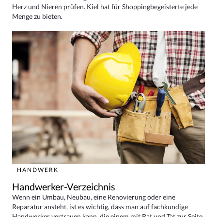
Herz und Nieren prüfen. Kiel hat für Shoppingbegeisterte jede
Menge zu bieten.
HANDWERK
Handwerker-Verzeichnis
Wenn ein Umbau, Neubau, eine Renovierung oder eine
Reparatur ansteht, ist es wichtig, dass man auf fachkundige
Handwerker vertrauen kann, die einem mit Rat und Tat zur Seite