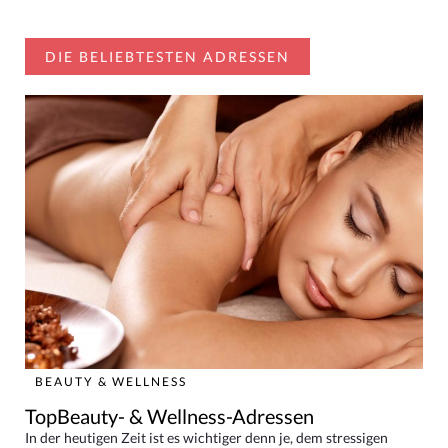
DIE BELIEBTESTEN ADRESSEN
BEAUTY & WELLNESS
TopBeauty- & Wellness-Adressen
In der heutigen Zeit ist es wichtiger denn je, dem stressigen