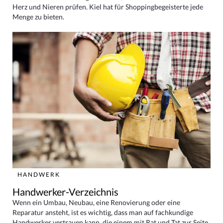
Herz und Nieren prüfen. Kiel hat für Shoppingbegeisterte jede
Menge zu bieten.
HANDWERK
Handwerker-Verzeichnis
Wenn ein Umbau, Neubau, eine Renovierung oder eine
Reparatur ansteht, ist es wichtig, dass man auf fachkundige
Handwerker vertrauen kann, die einem mit Rat und Tat zur Seite