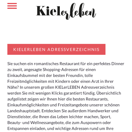
KIELERLEBEN ADRESSVERZEICHNIS
Sie suchen ein romantisches Restaurant für ein perfektes Dinner
zu zweit, angesagte Shopping-Adressen für einen
Einkaufsbummel mit der besten Freundin, tolle
Freizeitmöglichkeiten mit Kindern oder einen Arzt in Ihrer
Nähe? In unserem großen KIELerLEBEN Adressverzeichnis
werden Sie mit wenigen Klicks garantiert fündig. Übersichtlich
aufgelistet zeigen wir Ihnen hier die besten Restaurants,
Einkaufsmöglichkeiten und Freizeitangebote unserer schönen
Landeshauptstadt. Entdecken Sie außerdem Handwerker und
Dienstleister, die Ihnen das Leben leichter machen, Sport,
Beauty- und Wellnessangebote, die zum Auspowern oder
Entspannen einladen, und wichtige Adressen rund um Ihre