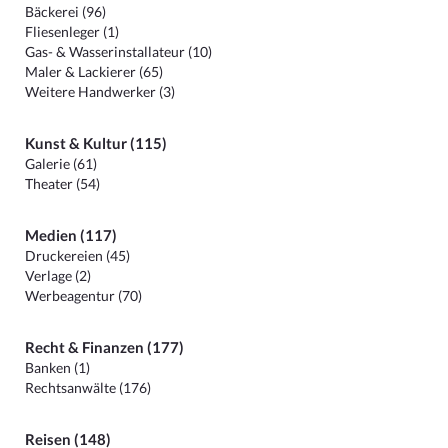
Bäckerei (96)
Fliesenleger (1)
Gas- & Wasserinstallateur (10)
Maler & Lackierer (65)
Weitere Handwerker (3)
Kunst & Kultur (115)
Galerie (61)
Theater (54)
Medien (117)
Druckereien (45)
Verlage (2)
Werbeagentur (70)
Recht & Finanzen (177)
Banken (1)
Rechtsanwälte (176)
Reisen (148)