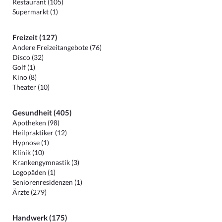
Restaurant (105)
Supermarkt (1)
Freizeit (127)
Andere Freizeitangebote (76)
Disco (32)
Golf (1)
Kino (8)
Theater (10)
Gesundheit (405)
Apotheken (98)
Heilpraktiker (12)
Hypnose (1)
Klinik (10)
Krankengymnastik (3)
Logopäden (1)
Seniorenresidenzen (1)
Ärzte (279)
Handwerk (175)