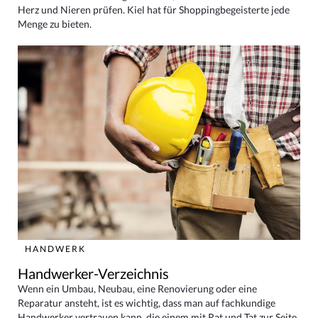
Herz und Nieren prüfen. Kiel hat für Shoppingbegeisterte jede
Menge zu bieten.
HANDWERK
Handwerker-Verzeichnis
Wenn ein Umbau, Neubau, eine Renovierung oder eine
Reparatur ansteht, ist es wichtig, dass man auf fachkundige
Handwerker vertrauen kann, die einem mit Rat und Tat zur Seite