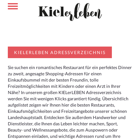
KIELERLEBEN ADRESSVERZEICHNIS
Sie suchen ein romantisches Restaurant für ein perfektes Dinner
zu zweit, angesagte Shopping-Adressen für einen
Einkaufsbummel mit der besten Freundin, tolle
Freizeitmöglichkeiten mit Kindern oder einen Arzt in Ihrer
Nähe? In unserem großen KIELerLEBEN Adressverzeichnis
werden Sie mit wenigen Klicks garantiert fündig. Übersichtlich
aufgelistet zeigen wir Ihnen hier die besten Restaurants,
Einkaufsmöglichkeiten und Freizeitangebote unserer schönen
Landeshauptstadt. Entdecken Sie außerdem Handwerker und
Dienstleister, die Ihnen das Leben leichter machen, Sport,
Beauty- und Wellnessangebote, die zum Auspowern oder
Entspannen einladen, und wichtige Adressen rund um Ihre