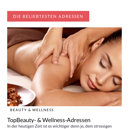
DIE BELIEBTESTEN ADRESSEN
BEAUTY & WELLNESS
TopBeauty- & Wellness-Adressen
In der heutigen Zeit ist es wichtiger denn je, dem stressigen