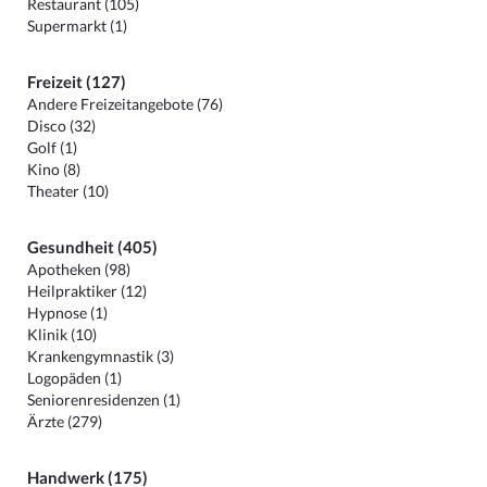
Restaurant (105)
Supermarkt (1)
Freizeit (127)
Andere Freizeitangebote (76)
Disco (32)
Golf (1)
Kino (8)
Theater (10)
Gesundheit (405)
Apotheken (98)
Heilpraktiker (12)
Hypnose (1)
Klinik (10)
Krankengymnastik (3)
Logopäden (1)
Seniorenresidenzen (1)
Ärzte (279)
Handwerk (175)