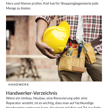
Herz und Nieren prüfen. Kiel hat für Shoppingbegeisterte jede
Menge zu bieten.
HANDWERK
Handwerker-Verzeichnis
Wenn ein Umbau, Neubau, eine Renovierung oder eine
Reparatur ansteht, ist es wichtig, dass man auf fachkundige
Handwerker vertrauen kann, die einem mit Rat und Tat zur Seite