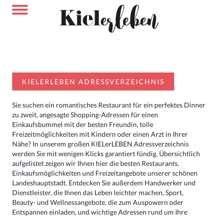
KIELERLEBEN ADRESSVERZEICHNIS
Sie suchen ein romantisches Restaurant für ein perfektes Dinner
zu zweit, angesagte Shopping-Adressen für einen
Einkaufsbummel mit der besten Freundin, tolle
Freizeitmöglichkeiten mit Kindern oder einen Arzt in Ihrer
Nähe? In unserem großen KIELerLEBEN Adressverzeichnis
werden Sie mit wenigen Klicks garantiert fündig. Übersichtlich
aufgelistet zeigen wir Ihnen hier die besten Restaurants,
Einkaufsmöglichkeiten und Freizeitangebote unserer schönen
Landeshauptstadt. Entdecken Sie außerdem Handwerker und
Dienstleister, die Ihnen das Leben leichter machen, Sport,
Beauty- und Wellnessangebote, die zum Auspowern oder
Entspannen einladen, und wichtige Adressen rund um Ihre