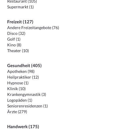
Restaurant (105)
Supermarkt (1)
Freizeit (127)
Andere Freizeitangebote (76)
Disco (32)
Golf (1)
Kino (8)
Theater (10)
Gesundheit (405)
Apotheken (98)
Heilpraktiker (12)
Hypnose (1)
Klinik (10)
Krankengymnastik (3)
Logopäden (1)
Seniorenresidenzen (1)
Ärzte (279)
Handwerk (175)