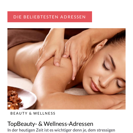
DIE BELIEBTESTEN ADRESSEN
BEAUTY & WELLNESS
TopBeauty- & Wellness-Adressen
In der heutigen Zeit ist es wichtiger denn je, dem stressigen