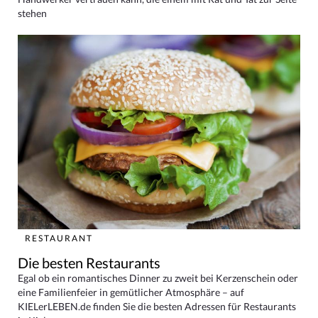
stehen
RESTAURANT
Die besten Restaurants
Egal ob ein romantisches Dinner zu zweit bei Kerzenschein oder
eine Familienfeier in gemütlicher Atmosphäre – auf
KIELerLEBEN.de finden Sie die besten Adressen für Restaurants