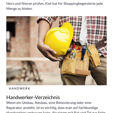
Herz und Nieren prüfen. Kiel hat für Shoppingbegeisterte jede
Menge zu bieten.
HANDWERK
Handwerker-Verzeichnis
Wenn ein Umbau, Neubau, eine Renovierung oder eine
Reparatur ansteht, ist es wichtig, dass man auf fachkundige
Handwerker vertrauen kann, die einem mit Rat und Tat zur Seite