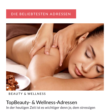
DIE BELIEBTESTEN ADRESSEN
BEAUTY & WELLNESS
TopBeauty- & Wellness-Adressen
In der heutigen Zeit ist es wichtiger denn je, dem stressigen