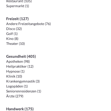
Restaurant (105)
Supermarkt (1)
Freizeit (127)
Andere Freizeitangebote (76)
Disco (32)
Golf (1)
Kino (8)
Theater (10)
Gesundheit (405)
Apotheken (98)
Heilpraktiker (12)
Hypnose (1)
Klinik (10)
Krankengymnastik (3)
Logopäden (1)
Seniorenresidenzen (1)
Ärzte (279)
Handwerk (175)