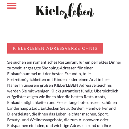
KIELERLEBEN ADRESSVERZEICHNIS
Sie suchen ein romantisches Restaurant für ein perfektes Dinner
zu zweit, angesagte Shopping-Adressen für einen
Einkaufsbummel mit der besten Freundin, tolle
Freizeitmöglichkeiten mit Kindern oder einen Arzt in Ihrer
Nähe? In unserem großen KIELerLEBEN Adressverzeichnis
werden Sie mit wenigen Klicks garantiert fündig. Übersichtlich
aufgelistet zeigen wir Ihnen hier die besten Restaurants,
Einkaufsmöglichkeiten und Freizeitangebote unserer schönen
Landeshauptstadt. Entdecken Sie außerdem Handwerker und
Dienstleister, die Ihnen das Leben leichter machen, Sport,
Beauty- und Wellnessangebote, die zum Auspowern oder
Entspannen einladen, und wichtige Adressen rund um Ihre