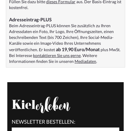
Füllen Sie dazu bitte
dieses Formular
aus. Der Basis-Eintrag ist
kostenfrei.
Adresseintrag-PLUS
Beim Adresseintrag-PLUS können Sie zusätzlich zu Ihren
Adressdaten ein Foto, Ihr Logo, Ihre Öffnungszeiten, einen
beschreibenden Text (bis 700 Zeichen), Ihre Social-Media-
Kanäle sowie ein Image-Video Ihres Unternehmens
ab 19,90 Euro/Monat
veröffentlichen. Er kostet
plus MwSt.
Bei Interesse
kontaktieren Sie uns gerne
. Weitere
Informationen finden Sie in unseren
Mediadaten
.
NEWSLETTER BESTELLEN: