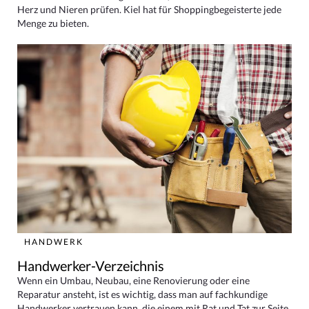
Herz und Nieren prüfen. Kiel hat für Shoppingbegeisterte jede
Menge zu bieten.
HANDWERK
Handwerker-Verzeichnis
Wenn ein Umbau, Neubau, eine Renovierung oder eine
Reparatur ansteht, ist es wichtig, dass man auf fachkundige
Handwerker vertrauen kann, die einem mit Rat und Tat zur Seite