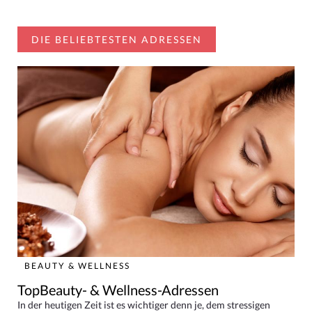
DIE BELIEBTESTEN ADRESSEN
BEAUTY & WELLNESS
TopBeauty- & Wellness-Adressen
In der heutigen Zeit ist es wichtiger denn je, dem stressigen