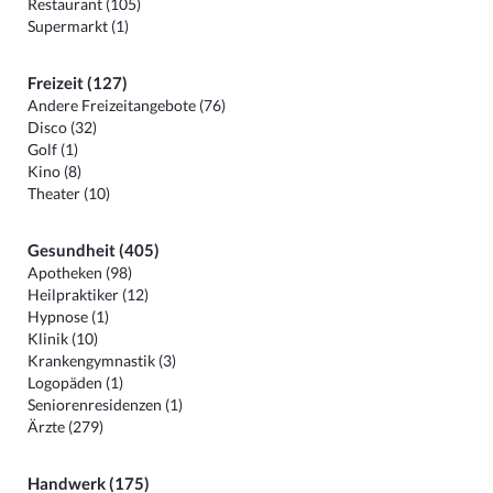
Restaurant (105)
Supermarkt (1)
Freizeit (127)
Andere Freizeitangebote (76)
Disco (32)
Golf (1)
Kino (8)
Theater (10)
Gesundheit (405)
Apotheken (98)
Heilpraktiker (12)
Hypnose (1)
Klinik (10)
Krankengymnastik (3)
Logopäden (1)
Seniorenresidenzen (1)
Ärzte (279)
Handwerk (175)