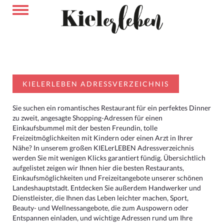
KIELERLEBEN ADRESSVERZEICHNIS
Sie suchen ein romantisches Restaurant für ein perfektes Dinner
zu zweit, angesagte Shopping-Adressen für einen
Einkaufsbummel mit der besten Freundin, tolle
Freizeitmöglichkeiten mit Kindern oder einen Arzt in Ihrer
Nähe? In unserem großen KIELerLEBEN Adressverzeichnis
werden Sie mit wenigen Klicks garantiert fündig. Übersichtlich
aufgelistet zeigen wir Ihnen hier die besten Restaurants,
Einkaufsmöglichkeiten und Freizeitangebote unserer schönen
Landeshauptstadt. Entdecken Sie außerdem Handwerker und
Dienstleister, die Ihnen das Leben leichter machen, Sport,
Beauty- und Wellnessangebote, die zum Auspowern oder
Entspannen einladen, und wichtige Adressen rund um Ihre