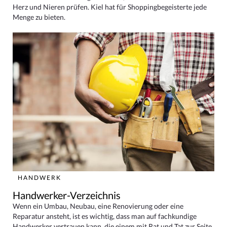
Herz und Nieren prüfen. Kiel hat für Shoppingbegeisterte jede
Menge zu bieten.
HANDWERK
Handwerker-Verzeichnis
Wenn ein Umbau, Neubau, eine Renovierung oder eine
Reparatur ansteht, ist es wichtig, dass man auf fachkundige
Handwerker vertrauen kann, die einem mit Rat und Tat zur Seite