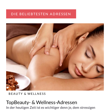
DIE BELIEBTESTEN ADRESSEN
BEAUTY & WELLNESS
TopBeauty- & Wellness-Adressen
In der heutigen Zeit ist es wichtiger denn je, dem stressigen