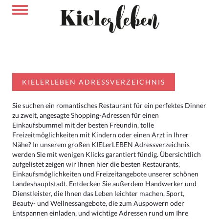
KIELERLEBEN ADRESSVERZEICHNIS
Sie suchen ein romantisches Restaurant für ein perfektes Dinner
zu zweit, angesagte Shopping-Adressen für einen
Einkaufsbummel mit der besten Freundin, tolle
Freizeitmöglichkeiten mit Kindern oder einen Arzt in Ihrer
Nähe? In unserem großen KIELerLEBEN Adressverzeichnis
werden Sie mit wenigen Klicks garantiert fündig. Übersichtlich
aufgelistet zeigen wir Ihnen hier die besten Restaurants,
Einkaufsmöglichkeiten und Freizeitangebote unserer schönen
Landeshauptstadt. Entdecken Sie außerdem Handwerker und
Dienstleister, die Ihnen das Leben leichter machen, Sport,
Beauty- und Wellnessangebote, die zum Auspowern oder
Entspannen einladen, und wichtige Adressen rund um Ihre