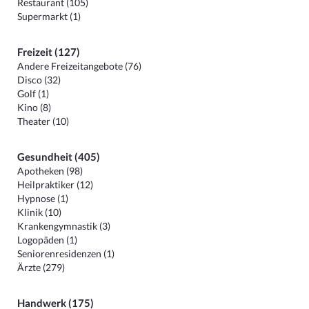
Restaurant (105)
Supermarkt (1)
Freizeit (127)
Andere Freizeitangebote (76)
Disco (32)
Golf (1)
Kino (8)
Theater (10)
Gesundheit (405)
Apotheken (98)
Heilpraktiker (12)
Hypnose (1)
Klinik (10)
Krankengymnastik (3)
Logopäden (1)
Seniorenresidenzen (1)
Ärzte (279)
Handwerk (175)