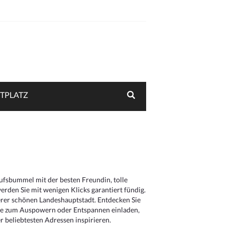
TPLATZ
aufsbummel mit der besten Freundin, tolle
rden Sie mit wenigen Klicks garantiert fündig.
serer schönen Landeshauptstadt. Entdecken Sie
die zum Auspowern oder Entspannen einladen,
 beliebtesten Adressen inspirieren.