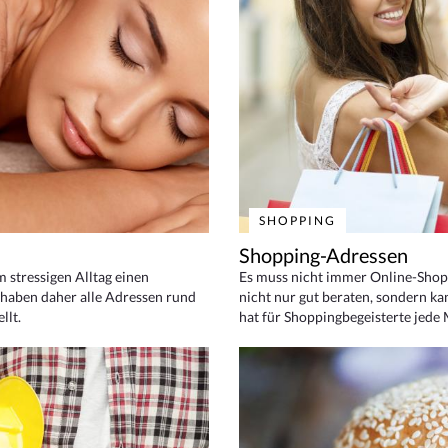
SHOPPING
Shopping-Adressen
em stressigen Alltag einen
Es muss nicht immer Online-Shop
haben daher alle Adressen rund
nicht nur gut beraten, sondern ka
llt.
hat für Shoppingbegeisterte jede 