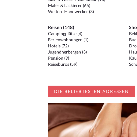
Maler & Lackierer (65)
Weitere Handwerker (3)
Reisen (148)
Sho
Campingplätze (4)
Bekl
Ferienwohnungen (1)
Buc
Hotels (72)
Drog
Jugendherbergen (3)
Hau
Pension (9)
Kauf
Reisebüros (59)
Schu
DIE BELIEBTESTEN ADRESSEN