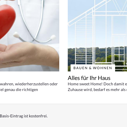
BAUEN & WOHNEN
Alles für Ihr Haus
bewahren, wiederherzustellen oder
Home sweet Home! Doch damit ei
el genau die richtigen
Zuhause wird, bedarf es mehr als
Basis-Eintrag ist kostenfrei.