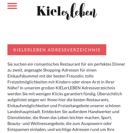
KIELERLEBEN ADRESSVERZEICHNIS
Sie suchen ein romantisches Restaurant für ein perfektes Dinner
zu zweit, angesagte Shopping-Adressen für einen
Einkaufsbummel mit der besten Freundin, tolle
Freizeitmöglichkeiten mit Kindern oder einen Arzt in Ihrer
Nähe? In unserem großen KIELerLEBEN Adressverzeichnis
werden Sie mit wenigen Klicks garantiert fündig. Übersichtlich
aufgelistet zeigen wir Ihnen hier die besten Restaurants,
Einkaufsmöglichkeiten und Freizeitangebote unserer schönen
Landeshauptstadt. Entdecken Sie außerdem Handwerker und
Dienstleister, die Ihnen das Leben leichter machen, Sport,
Beauty- und Wellnessangebote, die zum Auspowern oder
Entspannen einladen, und wichtige Adressen rund um Ihre