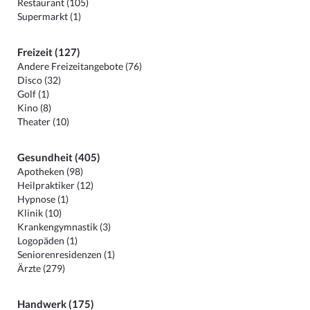
Restaurant (105)
Supermarkt (1)
Freizeit (127)
Andere Freizeitangebote (76)
Disco (32)
Golf (1)
Kino (8)
Theater (10)
Gesundheit (405)
Apotheken (98)
Heilpraktiker (12)
Hypnose (1)
Klinik (10)
Krankengymnastik (3)
Logopäden (1)
Seniorenresidenzen (1)
Ärzte (279)
Handwerk (175)