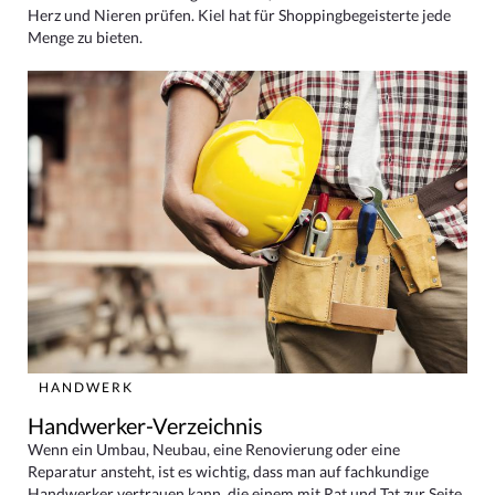
Herz und Nieren prüfen. Kiel hat für Shoppingbegeisterte jede
Menge zu bieten.
HANDWERK
Handwerker-Verzeichnis
Wenn ein Umbau, Neubau, eine Renovierung oder eine
Reparatur ansteht, ist es wichtig, dass man auf fachkundige
Handwerker vertrauen kann, die einem mit Rat und Tat zur Seite