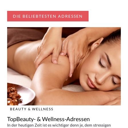
DIE BELIEBTESTEN ADRESSEN
BEAUTY & WELLNESS
TopBeauty- & Wellness-Adressen
In der heutigen Zeit ist es wichtiger denn je, dem stressigen