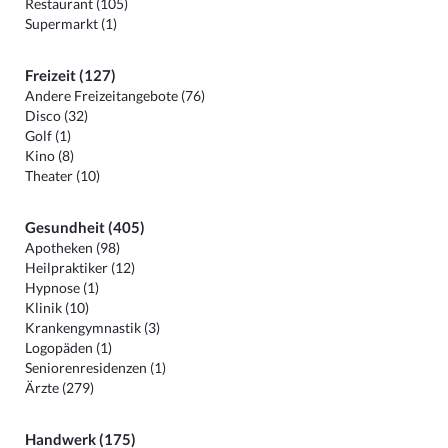
Restaurant (105)
Supermarkt (1)
Freizeit (127)
Andere Freizeitangebote (76)
Disco (32)
Golf (1)
Kino (8)
Theater (10)
Gesundheit (405)
Apotheken (98)
Heilpraktiker (12)
Hypnose (1)
Klinik (10)
Krankengymnastik (3)
Logopäden (1)
Seniorenresidenzen (1)
Ärzte (279)
Handwerk (175)