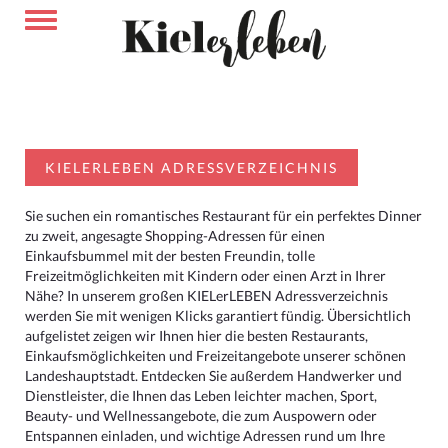
KIELERLEBEN ADRESSVERZEICHNIS
Sie suchen ein romantisches Restaurant für ein perfektes Dinner
zu zweit, angesagte Shopping-Adressen für einen
Einkaufsbummel mit der besten Freundin, tolle
Freizeitmöglichkeiten mit Kindern oder einen Arzt in Ihrer
Nähe? In unserem großen KIELerLEBEN Adressverzeichnis
werden Sie mit wenigen Klicks garantiert fündig. Übersichtlich
aufgelistet zeigen wir Ihnen hier die besten Restaurants,
Einkaufsmöglichkeiten und Freizeitangebote unserer schönen
Landeshauptstadt. Entdecken Sie außerdem Handwerker und
Dienstleister, die Ihnen das Leben leichter machen, Sport,
Beauty- und Wellnessangebote, die zum Auspowern oder
Entspannen einladen, und wichtige Adressen rund um Ihre