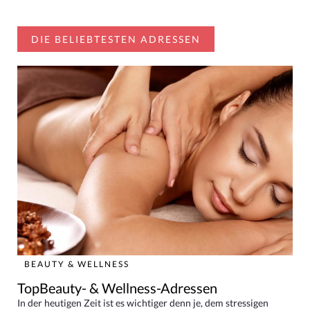
DIE BELIEBTESTEN ADRESSEN
BEAUTY & WELLNESS
TopBeauty- & Wellness-Adressen
In der heutigen Zeit ist es wichtiger denn je, dem stressigen