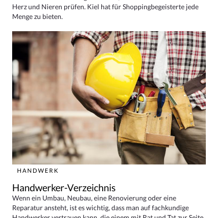
Herz und Nieren prüfen. Kiel hat für Shoppingbegeisterte jede
Menge zu bieten.
HANDWERK
Handwerker-Verzeichnis
Wenn ein Umbau, Neubau, eine Renovierung oder eine
Reparatur ansteht, ist es wichtig, dass man auf fachkundige
Handwerker vertrauen kann, die einem mit Rat und Tat zur Seite