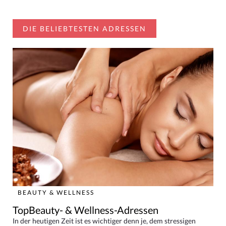
DIE BELIEBTESTEN ADRESSEN
BEAUTY & WELLNESS
TopBeauty- & Wellness-Adressen
In der heutigen Zeit ist es wichtiger denn je, dem stressigen