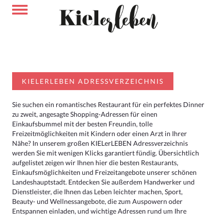
KIELERLEBEN ADRESSVERZEICHNIS
Sie suchen ein romantisches Restaurant für ein perfektes Dinner
zu zweit, angesagte Shopping-Adressen für einen
Einkaufsbummel mit der besten Freundin, tolle
Freizeitmöglichkeiten mit Kindern oder einen Arzt in Ihrer
Nähe? In unserem großen KIELerLEBEN Adressverzeichnis
werden Sie mit wenigen Klicks garantiert fündig. Übersichtlich
aufgelistet zeigen wir Ihnen hier die besten Restaurants,
Einkaufsmöglichkeiten und Freizeitangebote unserer schönen
Landeshauptstadt. Entdecken Sie außerdem Handwerker und
Dienstleister, die Ihnen das Leben leichter machen, Sport,
Beauty- und Wellnessangebote, die zum Auspowern oder
Entspannen einladen, und wichtige Adressen rund um Ihre