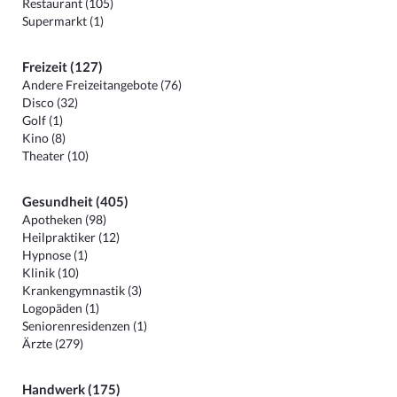
Restaurant (105)
Supermarkt (1)
Freizeit (127)
Andere Freizeitangebote (76)
Disco (32)
Golf (1)
Kino (8)
Theater (10)
Gesundheit (405)
Apotheken (98)
Heilpraktiker (12)
Hypnose (1)
Klinik (10)
Krankengymnastik (3)
Logopäden (1)
Seniorenresidenzen (1)
Ärzte (279)
Handwerk (175)