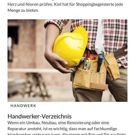
Herz und Nieren prüfen. Kiel hat für Shoppingbegeisterte jede
Menge zu bieten.
HANDWERK
Handwerker-Verzeichnis
Wenn ein Umbau, Neubau, eine Renovierung oder eine
Reparatur ansteht, ist es wichtig, dass man auf fachkundige
Handwerker vertrauen kann, die einem mit Rat und Tat zur Seite