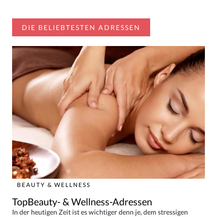
DIE BELIEBTESTEN ADRESSEN
BEAUTY & WELLNESS
TopBeauty- & Wellness-Adressen
In der heutigen Zeit ist es wichtiger denn je, dem stressigen