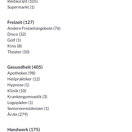
Restaurant (105)
Supermarkt (1)
Freizeit (127)
Andere Freizeitangebote (76)
Disco (32)
Golf (1)
Kino (8)
Theater (10)
Gesundheit (405)
Apotheken (98)
Heilpraktiker (12)
Hypnose (1)
Klinik (10)
Krankengymnastik (3)
Logopäden (1)
Seniorenresidenzen (1)
Ärzte (279)
Handwerk (175)