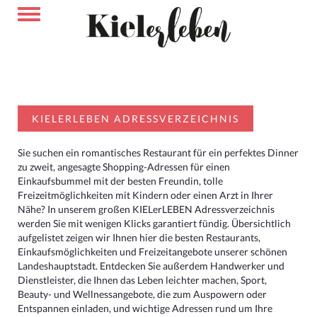
KIELERLEBEN ADRESSVERZEICHNIS
Sie suchen ein romantisches Restaurant für ein perfektes Dinner
zu zweit, angesagte Shopping-Adressen für einen
Einkaufsbummel mit der besten Freundin, tolle
Freizeitmöglichkeiten mit Kindern oder einen Arzt in Ihrer
Nähe? In unserem großen KIELerLEBEN Adressverzeichnis
werden Sie mit wenigen Klicks garantiert fündig. Übersichtlich
aufgelistet zeigen wir Ihnen hier die besten Restaurants,
Einkaufsmöglichkeiten und Freizeitangebote unserer schönen
Landeshauptstadt. Entdecken Sie außerdem Handwerker und
Dienstleister, die Ihnen das Leben leichter machen, Sport,
Beauty- und Wellnessangebote, die zum Auspowern oder
Entspannen einladen, und wichtige Adressen rund um Ihre