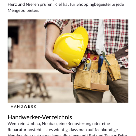
Herz und Nieren prüfen. Kiel hat für Shoppingbegeisterte jede
Menge zu bieten.
HANDWERK
Handwerker-Verzeichnis
Wenn ein Umbau, Neubau, eine Renovierung oder eine
Reparatur ansteht, ist es wichtig, dass man auf fachkundige
Handwerker vertrauen kann, die einem mit Rat und Tat zur Seite