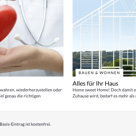
BAUEN & WOHNEN
Alles für Ihr Haus
bewahren, wiederherzustellen oder
Home sweet Home! Doch damit ei
el genau die richtigen
Zuhause wird, bedarf es mehr als
Basis-Eintrag ist kostenfrei.