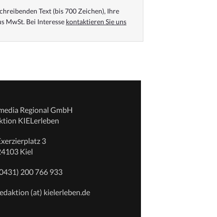
chreibenden Text (bis 700 Zeichen), Ihre
s MwSt. Bei Interesse
kontaktieren Sie uns
emedia Regional GmbH
ktion KIELerleben
xerzierplatz 3
24103 Kiel
(0431) 200 766 933
edaktion (at) kielerleben.de