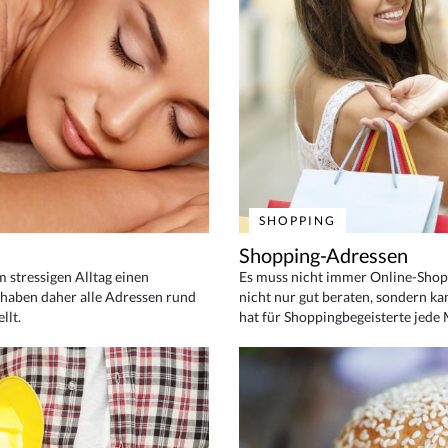
SHOPPING
Shopping-Adressen
em stressigen Alltag einen
Es muss nicht immer Online-Shop
haben daher alle Adressen rund
nicht nur gut beraten, sondern ka
llt.
hat für Shoppingbegeisterte jede 