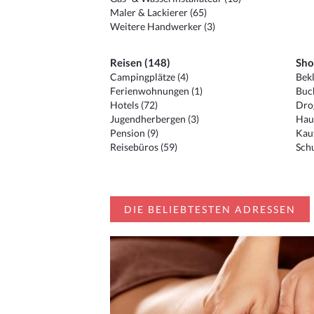
Maler & Lackierer (65)
Weitere Handwerker (3)
Reisen (148)
Sho
Campingplätze (4)
Bekl
Ferienwohnungen (1)
Buc
Hotels (72)
Drog
Jugendherbergen (3)
Hau
Pension (9)
Kauf
Reisebüros (59)
Schu
DIE BELIEBTESTEN ADRESSEN