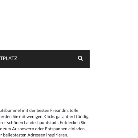
TPLATZ
aufsbummel mit der besten Freundin, tolle
rden Sie mit wenigen Klicks garantiert fündig.
serer schönen Landeshauptstadt. Entdecken Sie
die zum Auspowern oder Entspannen einladen,
 beliebtesten Adressen inspirieren.