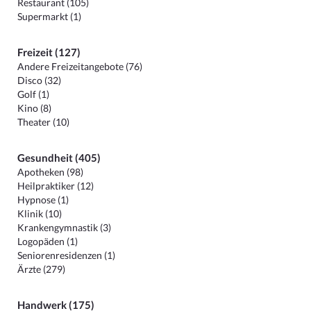
Restaurant (105)
Supermarkt (1)
Freizeit (127)
Andere Freizeitangebote (76)
Disco (32)
Golf (1)
Kino (8)
Theater (10)
Gesundheit (405)
Apotheken (98)
Heilpraktiker (12)
Hypnose (1)
Klinik (10)
Krankengymnastik (3)
Logopäden (1)
Seniorenresidenzen (1)
Ärzte (279)
Handwerk (175)