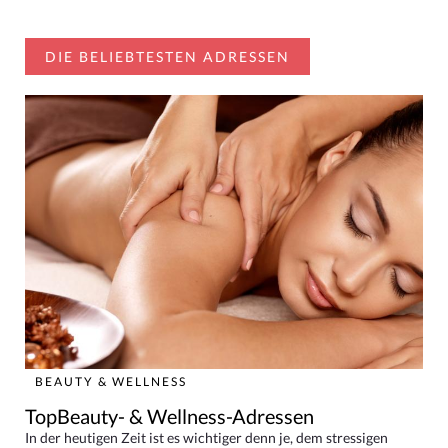
DIE BELIEBTESTEN ADRESSEN
BEAUTY & WELLNESS
TopBeauty- & Wellness-Adressen
In der heutigen Zeit ist es wichtiger denn je, dem stressigen