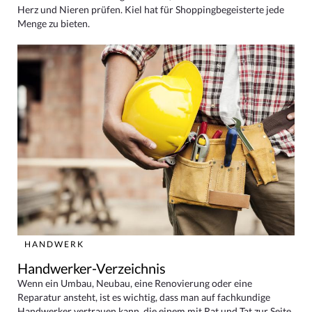
Herz und Nieren prüfen. Kiel hat für Shoppingbegeisterte jede
Menge zu bieten.
HANDWERK
Handwerker-Verzeichnis
Wenn ein Umbau, Neubau, eine Renovierung oder eine
Reparatur ansteht, ist es wichtig, dass man auf fachkundige
Handwerker vertrauen kann, die einem mit Rat und Tat zur Seite