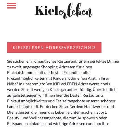
KIELERLEBEN ADRESSVERZEICHNIS
Sie suchen ein romantisches Restaurant für ein perfektes Dinner
zu zweit, angesagte Shopping-Adressen für einen
Einkaufsbummel mit der besten Freundin, tolle
Freizeitmöglichkeiten mit Kindern oder einen Arzt in Ihrer
Nähe? In unserem großen KIELerLEBEN Adressverzeichnis
werden Sie mit wenigen Klicks garantiert fündig. Übersichtlich
aufgelistet zeigen wir Ihnen hier die besten Restaurants,
Einkaufsmöglichkeiten und Freizeitangebote unserer schönen
Landeshauptstadt. Entdecken Sie außerdem Handwerker und
Dienstleister, die Ihnen das Leben leichter machen, Sport,
Beauty- und Wellnessangebote, die zum Auspowern oder
Entspannen einladen, und wichtige Adressen rund um Ihre