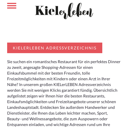
KIELERLEBEN ADRESSVERZEICHNIS
Sie suchen ein romantisches Restaurant für ein perfektes Dinner
zu zweit, angesagte Shopping-Adressen für einen
Einkaufsbummel mit der besten Freundin, tolle
Freizeitmöglichkeiten mit Kindern oder einen Arzt in Ihrer
Nähe? In unserem großen KIELerLEBEN Adressverzeichnis
werden Sie mit wenigen Klicks garantiert fündig. Übersichtlich
aufgelistet zeigen wir Ihnen hier die besten Restaurants,
Einkaufsmöglichkeiten und Freizeitangebote unserer schönen
Landeshauptstadt. Entdecken Sie außerdem Handwerker und
Dienstleister, die Ihnen das Leben leichter machen, Sport,
Beauty- und Wellnessangebote, die zum Auspowern oder
Entspannen einladen, und wichtige Adressen rund um Ihre