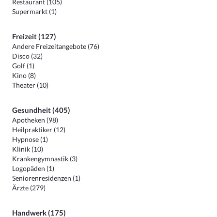
Restaurant (105)
Supermarkt (1)
Freizeit (127)
Andere Freizeitangebote (76)
Disco (32)
Golf (1)
Kino (8)
Theater (10)
Gesundheit (405)
Apotheken (98)
Heilpraktiker (12)
Hypnose (1)
Klinik (10)
Krankengymnastik (3)
Logopäden (1)
Seniorenresidenzen (1)
Ärzte (279)
Handwerk (175)