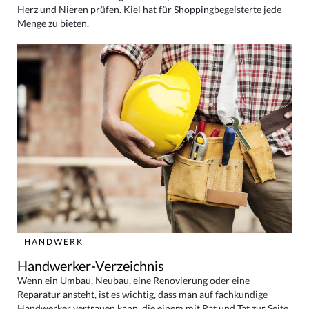
Herz und Nieren prüfen. Kiel hat für Shoppingbegeisterte jede
Menge zu bieten.
HANDWERK
Handwerker-Verzeichnis
Wenn ein Umbau, Neubau, eine Renovierung oder eine
Reparatur ansteht, ist es wichtig, dass man auf fachkundige
Handwerker vertrauen kann, die einem mit Rat und Tat zur Seite