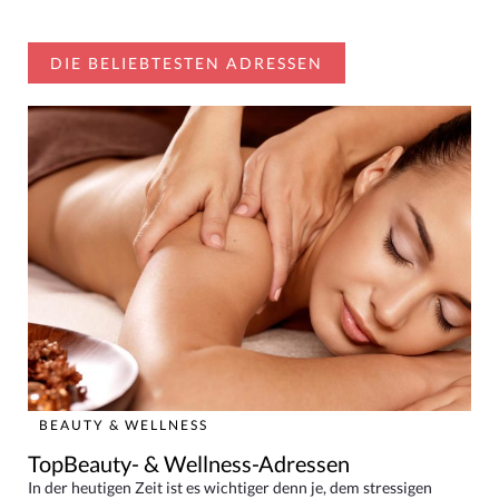
DIE BELIEBTESTEN ADRESSEN
BEAUTY & WELLNESS
TopBeauty- & Wellness-Adressen
In der heutigen Zeit ist es wichtiger denn je, dem stressigen