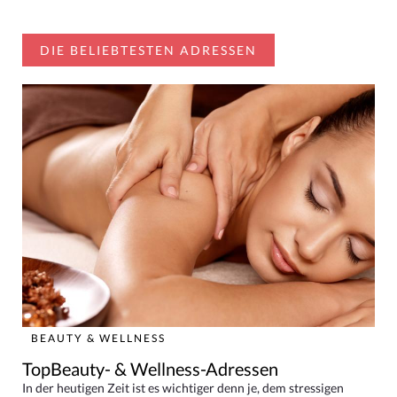
DIE BELIEBTESTEN ADRESSEN
BEAUTY & WELLNESS
TopBeauty- & Wellness-Adressen
In der heutigen Zeit ist es wichtiger denn je, dem stressigen