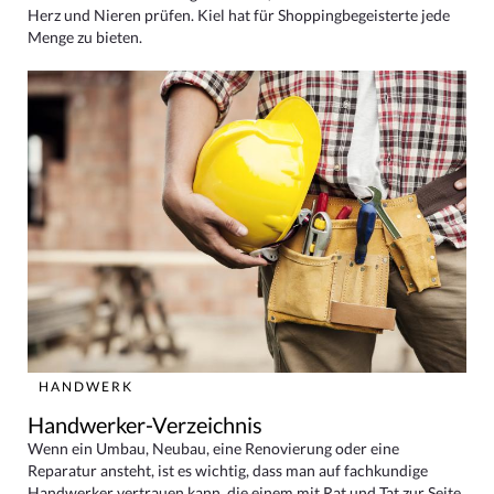
Herz und Nieren prüfen. Kiel hat für Shoppingbegeisterte jede
Menge zu bieten.
HANDWERK
Handwerker-Verzeichnis
Wenn ein Umbau, Neubau, eine Renovierung oder eine
Reparatur ansteht, ist es wichtig, dass man auf fachkundige
Handwerker vertrauen kann, die einem mit Rat und Tat zur Seite