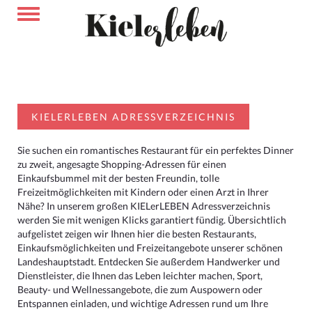
KIELERLEBEN ADRESSVERZEICHNIS
Sie suchen ein romantisches Restaurant für ein perfektes Dinner
zu zweit, angesagte Shopping-Adressen für einen
Einkaufsbummel mit der besten Freundin, tolle
Freizeitmöglichkeiten mit Kindern oder einen Arzt in Ihrer
Nähe? In unserem großen KIELerLEBEN Adressverzeichnis
werden Sie mit wenigen Klicks garantiert fündig. Übersichtlich
aufgelistet zeigen wir Ihnen hier die besten Restaurants,
Einkaufsmöglichkeiten und Freizeitangebote unserer schönen
Landeshauptstadt. Entdecken Sie außerdem Handwerker und
Dienstleister, die Ihnen das Leben leichter machen, Sport,
Beauty- und Wellnessangebote, die zum Auspowern oder
Entspannen einladen, und wichtige Adressen rund um Ihre