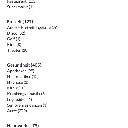
Restaurant (105)
Supermarkt (1)
Freizeit (127)
Andere Freizeitangebote (76)
Disco (32)
Golf (1)
Kino (8)
Theater (10)
Gesundheit (405)
Apotheken (98)
Heilpraktiker (12)
Hypnose (1)
Klinik (10)
Krankengymnastik (3)
Logopäden (1)
Seniorenresidenzen (1)
Ärzte (279)
Handwerk (175)