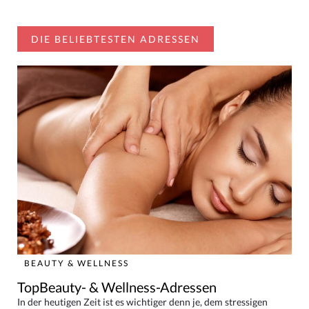
DIE BELIEBTESTEN ADRESSEN
BEAUTY & WELLNESS
TopBeauty- & Wellness-Adressen
In der heutigen Zeit ist es wichtiger denn je, dem stressigen