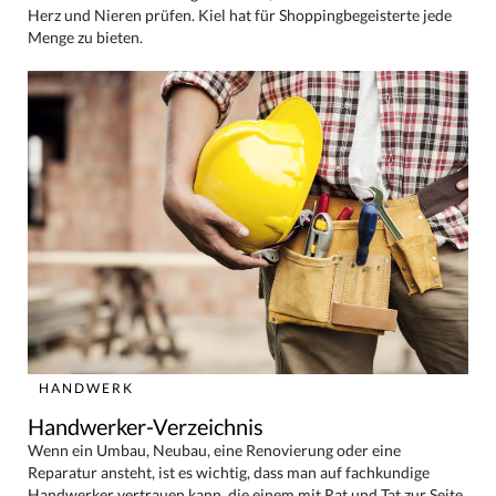
Herz und Nieren prüfen. Kiel hat für Shoppingbegeisterte jede
Menge zu bieten.
HANDWERK
Handwerker-Verzeichnis
Wenn ein Umbau, Neubau, eine Renovierung oder eine
Reparatur ansteht, ist es wichtig, dass man auf fachkundige
Handwerker vertrauen kann, die einem mit Rat und Tat zur Seite