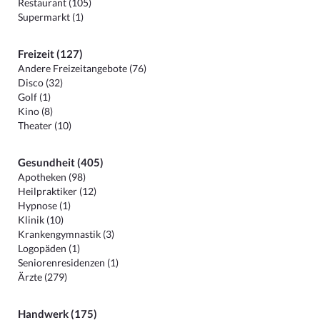
Restaurant (105)
Supermarkt (1)
Freizeit (127)
Andere Freizeitangebote (76)
Disco (32)
Golf (1)
Kino (8)
Theater (10)
Gesundheit (405)
Apotheken (98)
Heilpraktiker (12)
Hypnose (1)
Klinik (10)
Krankengymnastik (3)
Logopäden (1)
Seniorenresidenzen (1)
Ärzte (279)
Handwerk (175)