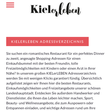
KIELERLEBEN ADRESSVERZEICHNIS
Sie suchen ein romantisches Restaurant für ein perfektes Dinner
zu zweit, angesagte Shopping-Adressen für einen
Einkaufsbummel mit der besten Freundin, tolle
Freizeitmöglichkeiten mit Kindern oder einen Arzt in Ihrer
Nähe? In unserem großen KIELerLEBEN Adressverzeichnis
werden Sie mit wenigen Klicks garantiert fündig. Übersichtlich
aufgelistet zeigen wir Ihnen hier die besten Restaurants,
Einkaufsmöglichkeiten und Freizeitangebote unserer schönen
Landeshauptstadt. Entdecken Sie außerdem Handwerker und
Dienstleister, die Ihnen das Leben leichter machen, Sport,
Beauty- und Wellnessangebote, die zum Auspowern oder
Entspannen einladen, und wichtige Adressen rund um Ihre