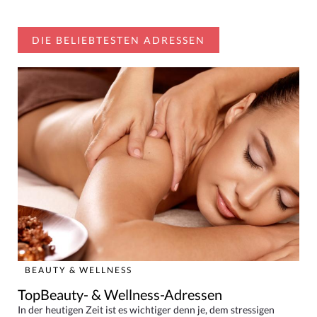
DIE BELIEBTESTEN ADRESSEN
BEAUTY & WELLNESS
TopBeauty- & Wellness-Adressen
In der heutigen Zeit ist es wichtiger denn je, dem stressigen