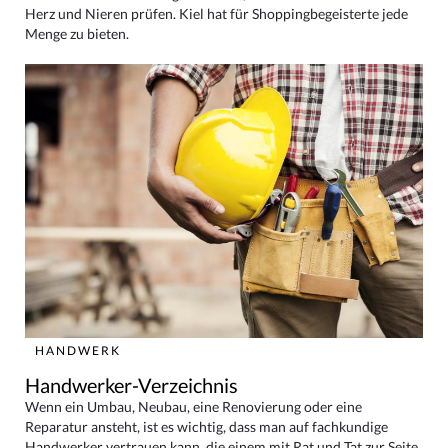
Herz und Nieren prüfen. Kiel hat für Shoppingbegeisterte jede
Menge zu bieten.
HANDWERK
Handwerker-Verzeichnis
Wenn ein Umbau, Neubau, eine Renovierung oder eine
Reparatur ansteht, ist es wichtig, dass man auf fachkundige
Handwerker vertrauen kann, die einem mit Rat und Tat zur Seite