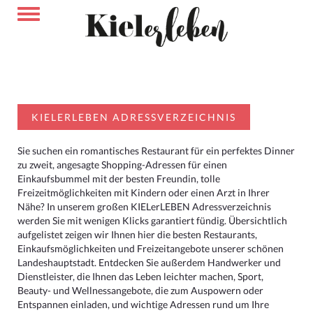
KIELERLEBEN ADRESSVERZEICHNIS
Sie suchen ein romantisches Restaurant für ein perfektes Dinner
zu zweit, angesagte Shopping-Adressen für einen
Einkaufsbummel mit der besten Freundin, tolle
Freizeitmöglichkeiten mit Kindern oder einen Arzt in Ihrer
Nähe? In unserem großen KIELerLEBEN Adressverzeichnis
werden Sie mit wenigen Klicks garantiert fündig. Übersichtlich
aufgelistet zeigen wir Ihnen hier die besten Restaurants,
Einkaufsmöglichkeiten und Freizeitangebote unserer schönen
Landeshauptstadt. Entdecken Sie außerdem Handwerker und
Dienstleister, die Ihnen das Leben leichter machen, Sport,
Beauty- und Wellnessangebote, die zum Auspowern oder
Entspannen einladen, und wichtige Adressen rund um Ihre