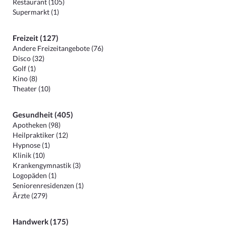
Restaurant (105)
Supermarkt (1)
Freizeit (127)
Andere Freizeitangebote (76)
Disco (32)
Golf (1)
Kino (8)
Theater (10)
Gesundheit (405)
Apotheken (98)
Heilpraktiker (12)
Hypnose (1)
Klinik (10)
Krankengymnastik (3)
Logopäden (1)
Seniorenresidenzen (1)
Ärzte (279)
Handwerk (175)