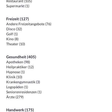
Restaurant (105)
Supermarkt (1)
Freizeit (127)
Andere Freizeitangebote (76)
Disco (32)
Golf (1)
Kino (8)
Theater (10)
Gesundheit (405)
Apotheken (98)
Heilpraktiker (12)
Hypnose (1)
Klinik (10)
Krankengymnastik (3)
Logopäden (1)
Seniorenresidenzen (1)
Ärzte (279)
Handwerk (175)