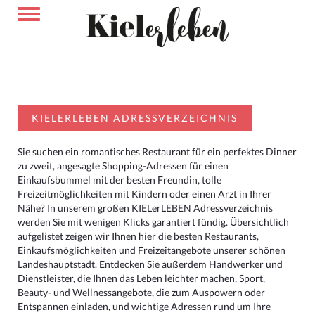
KIELERLEBEN ADRESSVERZEICHNIS
Sie suchen ein romantisches Restaurant für ein perfektes Dinner
zu zweit, angesagte Shopping-Adressen für einen
Einkaufsbummel mit der besten Freundin, tolle
Freizeitmöglichkeiten mit Kindern oder einen Arzt in Ihrer
Nähe? In unserem großen KIELerLEBEN Adressverzeichnis
werden Sie mit wenigen Klicks garantiert fündig. Übersichtlich
aufgelistet zeigen wir Ihnen hier die besten Restaurants,
Einkaufsmöglichkeiten und Freizeitangebote unserer schönen
Landeshauptstadt. Entdecken Sie außerdem Handwerker und
Dienstleister, die Ihnen das Leben leichter machen, Sport,
Beauty- und Wellnessangebote, die zum Auspowern oder
Entspannen einladen, und wichtige Adressen rund um Ihre