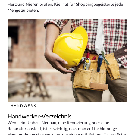
Herz und Nieren prüfen. Kiel hat für Shoppingbegeisterte jede
Menge zu bieten.
HANDWERK
Handwerker-Verzeichnis
Wenn ein Umbau, Neubau, eine Renovierung oder eine
Reparatur ansteht, ist es wichtig, dass man auf fachkundige
Handwerker vertrauen kann, die einem mit Rat und Tat zur Seite