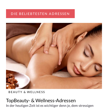
DIE BELIEBTESTEN ADRESSEN
BEAUTY & WELLNESS
TopBeauty- & Wellness-Adressen
In der heutigen Zeit ist es wichtiger denn je, dem stressigen