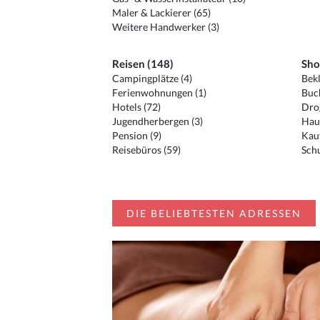
Maler & Lackierer (65)
Weitere Handwerker (3)
Reisen (148)
Sho
Campingplätze (4)
Bekl
Ferienwohnungen (1)
Buc
Hotels (72)
Drog
Jugendherbergen (3)
Hau
Pension (9)
Kauf
Reisebüros (59)
Schu
DIE BELIEBTESTEN ADRESSEN