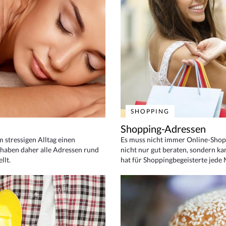
SHOPPING
Shopping-Adressen
em stressigen Alltag einen
Es muss nicht immer Online-Shop
haben daher alle Adressen rund
nicht nur gut beraten, sondern ka
llt.
hat für Shoppingbegeisterte jede 