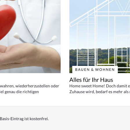
BAUEN & WOHNEN
Alles für Ihr Haus
bewahren, wiederherzustellen oder
Home sweet Home! Doch damit ei
el genau die richtigen
Zuhause wird, bedarf es mehr als
Basis-Eintrag ist kostenfrei.