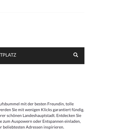
TPLATZ
aufsbummel mit der besten Freundin, tolle
rden Sie mit wenigen Klicks garantiert fündig.
serer schönen Landeshauptstadt. Entdecken Sie
die zum Auspowern oder Entspannen einladen,
 beliebtesten Adressen inspirieren.