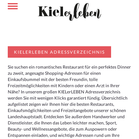
KIELERLEBEN ADRESSVERZEICHNIS
Sie suchen ein romantisches Restaurant für ein perfektes Dinner
zu zweit, angesagte Shopping-Adressen für einen
Einkaufsbummel mit der besten Freundin, tolle
Freizeitmöglichkeiten mit Kindern oder einen Arzt in Ihrer
Nähe? In unserem großen KIELerLEBEN Adressverzeichnis
werden Sie mit wenigen Klicks garantiert fündig. Übersichtlich
aufgelistet zeigen wir Ihnen hier die besten Restaurants,
Einkaufsmöglichkeiten und Freizeitangebote unserer schönen
Landeshauptstadt. Entdecken Sie außerdem Handwerker und
Dienstleister, die Ihnen das Leben leichter machen, Sport,
Beauty- und Wellnessangebote, die zum Auspowern oder
Entspannen einladen, und wichtige Adressen rund um Ihre