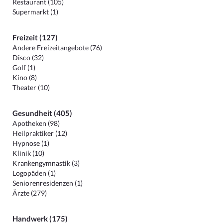
Restaurant (105)
Supermarkt (1)
Freizeit (127)
Andere Freizeitangebote (76)
Disco (32)
Golf (1)
Kino (8)
Theater (10)
Gesundheit (405)
Apotheken (98)
Heilpraktiker (12)
Hypnose (1)
Klinik (10)
Krankengymnastik (3)
Logopäden (1)
Seniorenresidenzen (1)
Ärzte (279)
Handwerk (175)