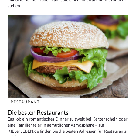
stehen
RESTAURANT
Die besten Restaurants
Egal ob ein romantisches Dinner zu zweit bei Kerzenschein oder
eine Familienfeier in gemütlicher Atmosphäre – auf
KIELerLEBEN.de finden Sie die besten Adressen für Restaurants