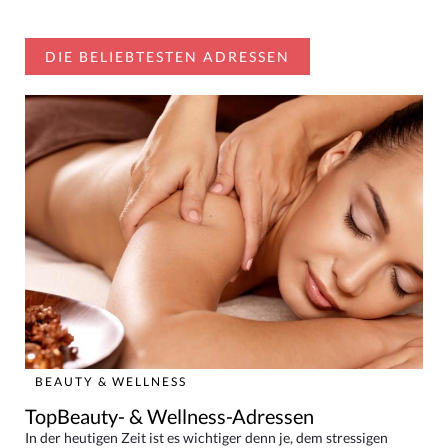
DIE BELIEBTESTEN ADRESSEN
BEAUTY & WELLNESS
TopBeauty- & Wellness-Adressen
In der heutigen Zeit ist es wichtiger denn je, dem stressigen