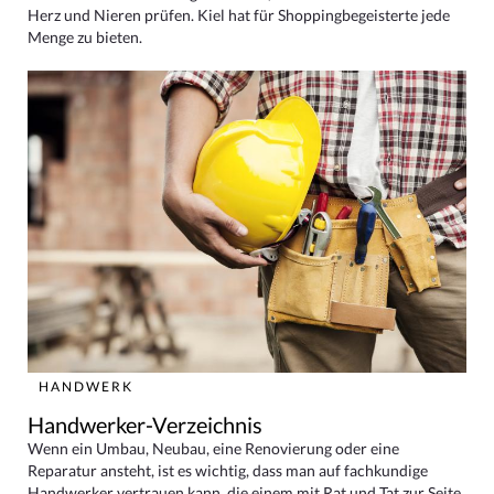
Herz und Nieren prüfen. Kiel hat für Shoppingbegeisterte jede
Menge zu bieten.
HANDWERK
Handwerker-Verzeichnis
Wenn ein Umbau, Neubau, eine Renovierung oder eine
Reparatur ansteht, ist es wichtig, dass man auf fachkundige
Handwerker vertrauen kann, die einem mit Rat und Tat zur Seite