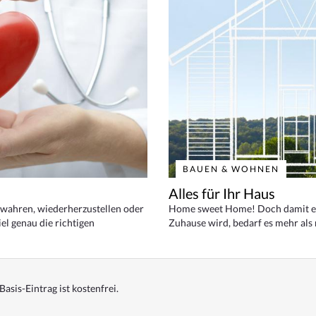
BAUEN & WOHNEN
Alles für Ihr Haus
bewahren, wiederherzustellen oder
Home sweet Home! Doch damit ei
el genau die richtigen
Zuhause wird, bedarf es mehr als
Basis-Eintrag ist kostenfrei.