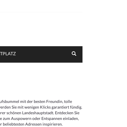
TPLATZ
aufsbummel mit der besten Freundin, tolle
rden Sie mit wenigen Klicks garantiert fündig.
serer schönen Landeshauptstadt. Entdecken Sie
die zum Auspowern oder Entspannen einladen,
 beliebtesten Adressen inspirieren.