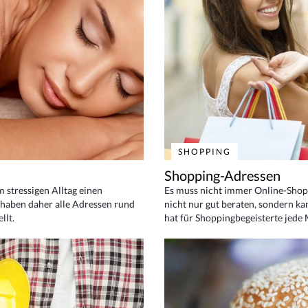
SHOPPING
Shopping-Adressen
em stressigen Alltag einen
Es muss nicht immer Online-Shop
haben daher alle Adressen rund
nicht nur gut beraten, sondern ka
llt.
hat für Shoppingbegeisterte jede 