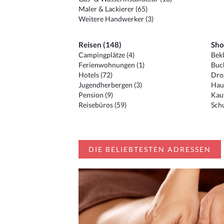
Maler & Lackierer (65)
Weitere Handwerker (3)
Reisen (148)
Sho
Campingplätze (4)
Bekl
Ferienwohnungen (1)
Buc
Hotels (72)
Drog
Jugendherbergen (3)
Hau
Pension (9)
Kauf
Reisebüros (59)
Schu
DIE BELIEBTESTEN ADRESSEN