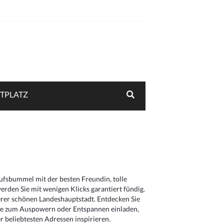
TPLATZ
aufsbummel mit der besten Freundin, tolle
rden Sie mit wenigen Klicks garantiert fündig.
serer schönen Landeshauptstadt. Entdecken Sie
die zum Auspowern oder Entspannen einladen,
 beliebtesten Adressen inspirieren.