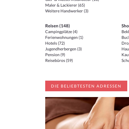
Maler & Lackierer (65)
Weitere Handwerker (3)
Reisen (148)
Sho
Campingplätze (4)
Bekl
Ferienwohnungen (1)
Buc
Hotels (72)
Drog
Jugendherbergen (3)
Hau
Pension (9)
Kauf
Reisebüros (59)
Schu
DIE BELIEBTESTEN ADRESSEN