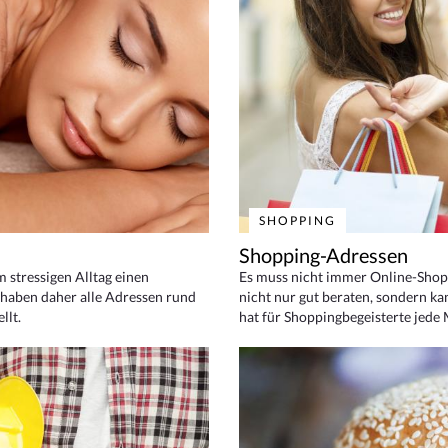
SHOPPING
Shopping-Adressen
em stressigen Alltag einen
Es muss nicht immer Online-Shop
haben daher alle Adressen rund
nicht nur gut beraten, sondern ka
llt.
hat für Shoppingbegeisterte jede 