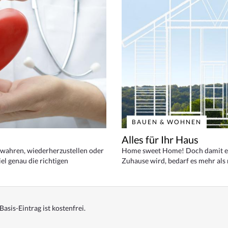
BAUEN & WOHNEN
Alles für Ihr Haus
bewahren, wiederherzustellen oder
Home sweet Home! Doch damit ei
el genau die richtigen
Zuhause wird, bedarf es mehr als
Basis-Eintrag ist kostenfrei.