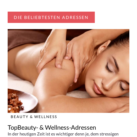
DIE BELIEBTESTEN ADRESSEN
BEAUTY & WELLNESS
TopBeauty- & Wellness-Adressen
In der heutigen Zeit ist es wichtiger denn je, dem stressigen