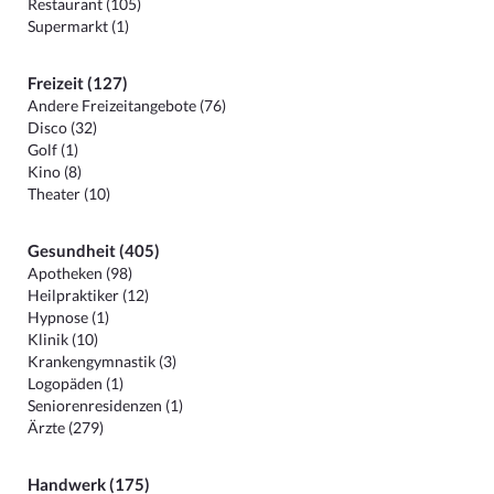
Restaurant (105)
Supermarkt (1)
Freizeit (127)
Andere Freizeitangebote (76)
Disco (32)
Golf (1)
Kino (8)
Theater (10)
Gesundheit (405)
Apotheken (98)
Heilpraktiker (12)
Hypnose (1)
Klinik (10)
Krankengymnastik (3)
Logopäden (1)
Seniorenresidenzen (1)
Ärzte (279)
Handwerk (175)