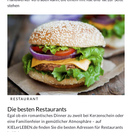
stehen
RESTAURANT
Die besten Restaurants
Egal ob ein romantisches Dinner zu zweit bei Kerzenschein oder
eine Familienfeier in gemütlicher Atmosphäre – auf
KIELerLEBEN.de finden Sie die besten Adressen für Restaurants