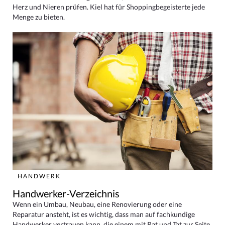
Herz und Nieren prüfen. Kiel hat für Shoppingbegeisterte jede
Menge zu bieten.
HANDWERK
Handwerker-Verzeichnis
Wenn ein Umbau, Neubau, eine Renovierung oder eine
Reparatur ansteht, ist es wichtig, dass man auf fachkundige
Handwerker vertrauen kann, die einem mit Rat und Tat zur Seite