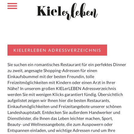
KIELERLEBEN ADRESSVERZEICHNIS
Sie suchen ein romantisches Restaurant für ein perfektes Dinner
zu zweit, angesagte Shopping-Adressen für einen
Einkaufsbummel mit der besten Freundin, tolle
Freizeitmöglichkeiten mit Kindern oder einen Arzt in Ihrer
Nähe? In unserem großen KIELerLEBEN Adressverzeichnis
werden Sie mit wenigen Klicks garantiert fündig. Übersichtlich
aufgelistet zeigen wir Ihnen hier die besten Restaurants,
Einkaufsmöglichkeiten und Freizeitangebote unserer schönen
Landeshauptstadt. Entdecken Sie außerdem Handwerker und
Dienstleister, die Ihnen das Leben leichter machen, Sport,
Beauty- und Wellnessangebote, die zum Auspowern oder
Entspannen einladen, und wichtige Adressen rund um Ihre