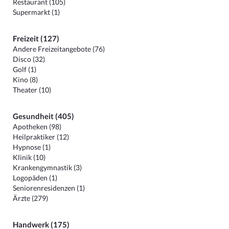
Restaurant (105)
Supermarkt (1)
Freizeit (127)
Andere Freizeitangebote (76)
Disco (32)
Golf (1)
Kino (8)
Theater (10)
Gesundheit (405)
Apotheken (98)
Heilpraktiker (12)
Hypnose (1)
Klinik (10)
Krankengymnastik (3)
Logopäden (1)
Seniorenresidenzen (1)
Ärzte (279)
Handwerk (175)