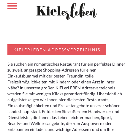
KIELERLEBEN ADRESSVERZEICHNIS
Sie suchen ein romantisches Restaurant für ein perfektes Dinner
zu zweit, angesagte Shopping-Adressen für einen
Einkaufsbummel mit der besten Freundin, tolle
Freizeitmöglichkeiten mit Kindern oder einen Arzt in Ihrer
Nähe? In unserem großen KIELerLEBEN Adressverzeichnis
werden Sie mit wenigen Klicks garantiert fündig. Übersichtlich
aufgelistet zeigen wir Ihnen hier die besten Restaurants,
Einkaufsmöglichkeiten und Freizeitangebote unserer schönen
Landeshauptstadt. Entdecken Sie außerdem Handwerker und
Dienstleister, die Ihnen das Leben leichter machen, Sport,
Beauty- und Wellnessangebote, die zum Auspowern oder
Entspannen einladen, und wichtige Adressen rund um Ihre