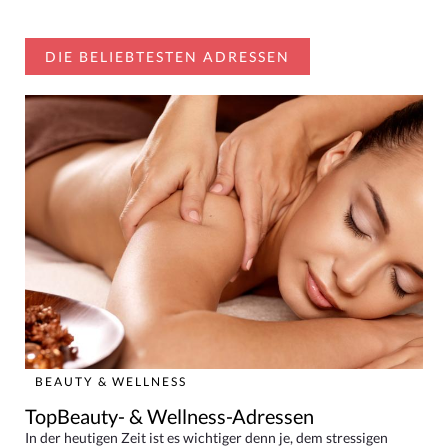
DIE BELIEBTESTEN ADRESSEN
BEAUTY & WELLNESS
TopBeauty- & Wellness-Adressen
In der heutigen Zeit ist es wichtiger denn je, dem stressigen