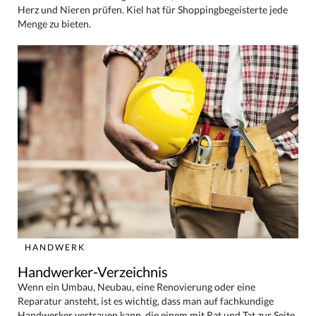
Herz und Nieren prüfen. Kiel hat für Shoppingbegeisterte jede
Menge zu bieten.
HANDWERK
Handwerker-Verzeichnis
Wenn ein Umbau, Neubau, eine Renovierung oder eine
Reparatur ansteht, ist es wichtig, dass man auf fachkundige
Handwerker vertrauen kann, die einem mit Rat und Tat zur Seite