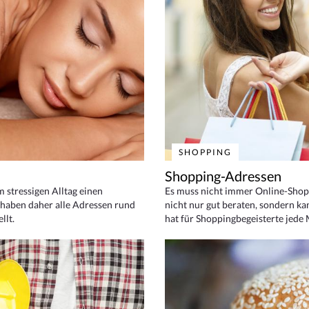
SHOPPING
Shopping-Adressen
em stressigen Alltag einen
Es muss nicht immer Online-Shop
haben daher alle Adressen rund
nicht nur gut beraten, sondern ka
llt.
hat für Shoppingbegeisterte jede 