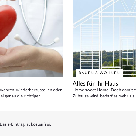
BAUEN & WOHNEN
Alles für Ihr Haus
bewahren, wiederherzustellen oder
Home sweet Home! Doch damit ei
el genau die richtigen
Zuhause wird, bedarf es mehr als
Basis-Eintrag ist kostenfrei.