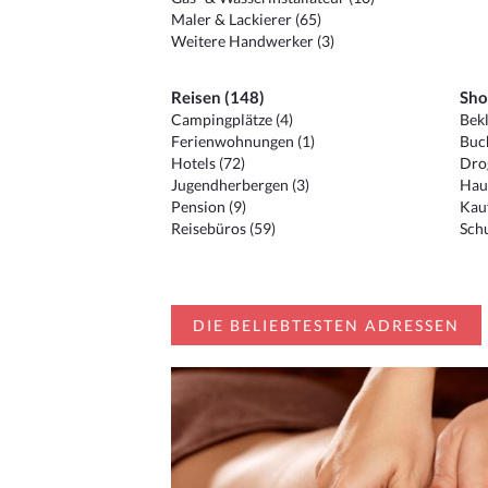
Maler & Lackierer (65)
Weitere Handwerker (3)
Reisen (148)
Sho
Campingplätze (4)
Bekl
Ferienwohnungen (1)
Buc
Hotels (72)
Drog
Jugendherbergen (3)
Hau
Pension (9)
Kauf
Reisebüros (59)
Schu
DIE BELIEBTESTEN ADRESSEN