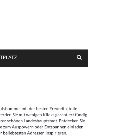
TPLATZ
aufsbummel mit der besten Freundin, tolle
rden Sie mit wenigen Klicks garantiert fündig.
serer schönen Landeshauptstadt. Entdecken Sie
die zum Auspowern oder Entspannen einladen,
 beliebtesten Adressen inspirieren.