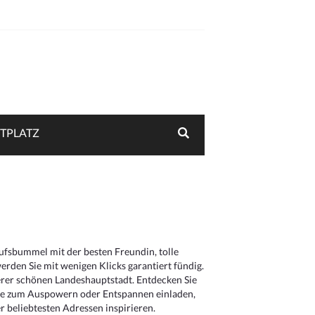
TPLATZ
aufsbummel mit der besten Freundin, tolle
rden Sie mit wenigen Klicks garantiert fündig.
serer schönen Landeshauptstadt. Entdecken Sie
die zum Auspowern oder Entspannen einladen,
 beliebtesten Adressen inspirieren.