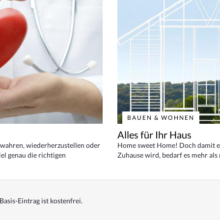
BAUEN & WOHNEN
Alles für Ihr Haus
bewahren, wiederherzustellen oder
Home sweet Home! Doch damit ei
el genau die richtigen
Zuhause wird, bedarf es mehr als
Basis-Eintrag ist kostenfrei.