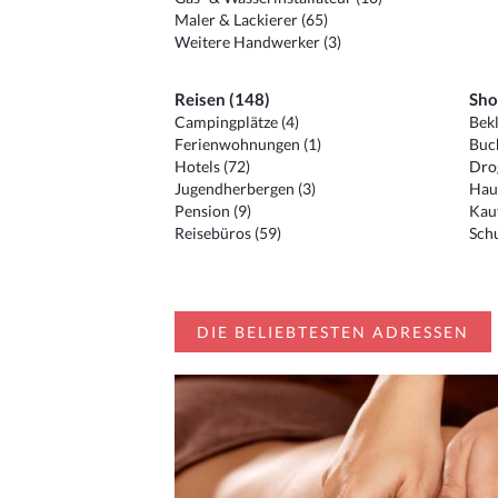
Maler & Lackierer (65)
Weitere Handwerker (3)
Reisen (148)
Sho
Campingplätze (4)
Bekl
Ferienwohnungen (1)
Buc
Hotels (72)
Drog
Jugendherbergen (3)
Hau
Pension (9)
Kauf
Reisebüros (59)
Schu
DIE BELIEBTESTEN ADRESSEN