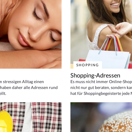
SHOPPING
Shopping-Adressen
em stressigen Alltag einen
Es muss nicht immer Online-Shop
haben daher alle Adressen rund
nicht nur gut beraten, sondern ka
llt.
hat für Shoppingbegeisterte jede 