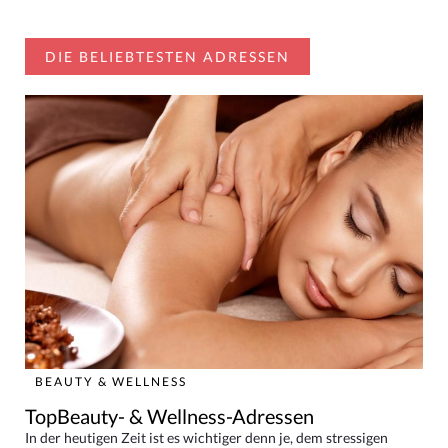
DIE BELIEBTESTEN ADRESSEN
BEAUTY & WELLNESS
TopBeauty- & Wellness-Adressen
In der heutigen Zeit ist es wichtiger denn je, dem stressigen