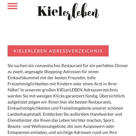
KIELERLEBEN ADRESSVERZEICHNIS
Sie suchen ein romantisches Restaurant für ein perfektes Dinner
zu zweit, angesagte Shopping-Adressen für einen
Einkaufsbummel mit der besten Freundin, tolle
Freizeitmöglichkeiten mit Kindern oder einen Arzt in Ihrer
Nähe? In unserem großen KIELerLEBEN Adressverzeichnis
werden Sie mit wenigen Klicks garantiert fündig. Übersichtlich
aufgelistet zeigen wir Ihnen hier die besten Restaurants,
Einkaufsmöglichkeiten und Freizeitangebote unserer schönen
Landeshauptstadt. Entdecken Sie außerdem Handwerker und
Dienstleister, die Ihnen das Leben leichter machen, Sport,
Beauty- und Wellnessangebote, die zum Auspowern oder
Entspannen einladen, und wichtige Adressen rund um Ihre