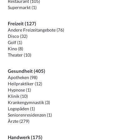
Restaurant (105)
Supermarkt (1)
Freizeit (127)
Andere Freizeitangebote (76)
Disco (32)
Golf (1)
Kino (8)
Theater (10)
Gesundheit (405)
Apotheken (98)
Heilpraktiker (12)
Hypnose (1)
Klinik (10)
Krankengymnastik (3)
Logopäden (1)
Seniorenresidenzen (1)
Ärzte (279)
Handwerk (175)