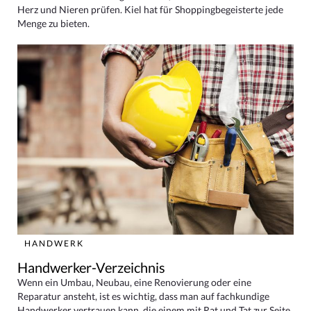
Herz und Nieren prüfen. Kiel hat für Shoppingbegeisterte jede
Menge zu bieten.
HANDWERK
Handwerker-Verzeichnis
Wenn ein Umbau, Neubau, eine Renovierung oder eine
Reparatur ansteht, ist es wichtig, dass man auf fachkundige
Handwerker vertrauen kann, die einem mit Rat und Tat zur Seite