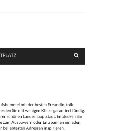
TPLATZ
aufsbummel mit der besten Freundin, tolle
rden Sie mit wenigen Klicks garantiert fündig.
serer schönen Landeshauptstadt. Entdecken Sie
die zum Auspowern oder Entspannen einladen,
 beliebtesten Adressen inspirieren.