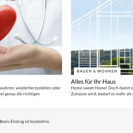
BAUEN & WOHNEN
Alles für Ihr Haus
bewahren, wiederherzustellen oder
Home sweet Home! Doch damit ei
el genau die richtigen
Zuhause wird, bedarf es mehr als
Basis-Eintrag ist kostenfrei.