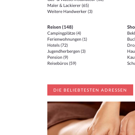
Maler & Lackierer (65)
Weitere Handwerker (3)
Reisen (148)
Sho
Campingplätze (4)
Bekl
Ferienwohnungen (1)
Buc
Hotels (72)
Drog
Jugendherbergen (3)
Hau
Pension (9)
Kauf
Reisebüros (59)
Schu
DIE BELIEBTESTEN ADRESSEN