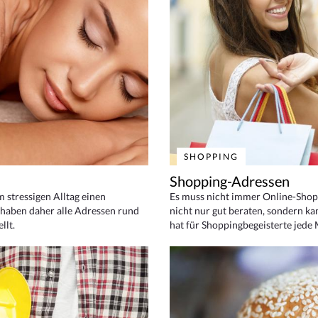
SHOPPING
Shopping-Adressen
em stressigen Alltag einen
Es muss nicht immer Online-Shop
haben daher alle Adressen rund
nicht nur gut beraten, sondern ka
llt.
hat für Shoppingbegeisterte jede 