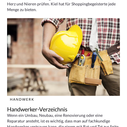
Herz und Nieren prüfen. Kiel hat für Shoppingbegeisterte jede
Menge zu bieten.
HANDWERK
Handwerker-Verzeichnis
Wenn ein Umbau, Neubau, eine Renovierung oder eine
Reparatur ansteht, ist es wichtig, dass man auf fachkundige
Handwerker vertrauen kann, die einem mit Rat und Tat zur Seite