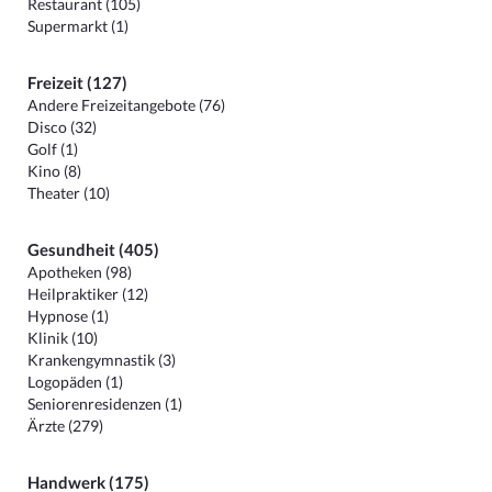
Restaurant (105)
Supermarkt (1)
Freizeit (127)
Andere Freizeitangebote (76)
Disco (32)
Golf (1)
Kino (8)
Theater (10)
Gesundheit (405)
Apotheken (98)
Heilpraktiker (12)
Hypnose (1)
Klinik (10)
Krankengymnastik (3)
Logopäden (1)
Seniorenresidenzen (1)
Ärzte (279)
Handwerk (175)