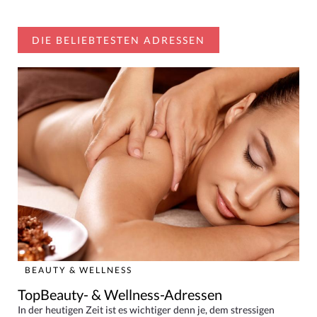
DIE BELIEBTESTEN ADRESSEN
BEAUTY & WELLNESS
TopBeauty- & Wellness-Adressen
In der heutigen Zeit ist es wichtiger denn je, dem stressigen