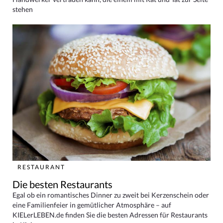
stehen
RESTAURANT
Die besten Restaurants
Egal ob ein romantisches Dinner zu zweit bei Kerzenschein oder
eine Familienfeier in gemütlicher Atmosphäre – auf
KIELerLEBEN.de finden Sie die besten Adressen für Restaurants