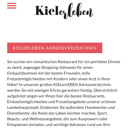
KIELERLEBEN ADRESSVERZEICHNIS
Sie suchen ein romantisches Restaurant für ein perfektes Dinner
zu zweit, angesagte Shopping-Adressen für einen
Einkaufsbummel mit der besten Freundin, tolle
Freizeitmöglichkeiten mit Kindern oder einen Arzt in Ihrer
Nähe? In unserem großen KIELerLEBEN Adressverzeichnis
werden Sie mit wenigen Klicks garantiert fündig. Übersichtlich
aufgelistet zeigen wir Ihnen hier die besten Restaurants,
Einkaufsmöglichkeiten und Freizeitangebote unserer schönen
Landeshauptstadt. Entdecken Sie außerdem Handwerker und
Dienstleister, die Ihnen das Leben leichter machen, Sport,
Beauty- und Wellnessangebote, die zum Auspowern oder
Entspannen einladen, und wichtige Adressen rund um Ihre