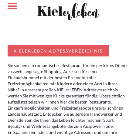
KIELERLEBEN ADRESSVERZEICHNIS
Sie suchen ein romantisches Restaurant für ein perfektes Dinner
zu zweit, angesagte Shopping-Adressen für einen
Einkaufsbummel mit der besten Freundin, tolle
Freizeitmöglichkeiten mit Kindern oder einen Arzt in Ihrer
Nähe? In unserem großen KIELerLEBEN Adressverzeichnis
werden Sie mit wenigen Klicks garantiert fündig. Übersichtlich
aufgelistet zeigen wir Ihnen hier die besten Restaurants,
Einkaufsmöglichkeiten und Freizeitangebote unserer schönen
Landeshauptstadt. Entdecken Sie außerdem Handwerker und
Dienstleister, die Ihnen das Leben leichter machen, Sport,
Beauty- und Wellnessangebote, die zum Auspowern oder
Entspannen einladen, und wichtige Adressen rund um Ihre