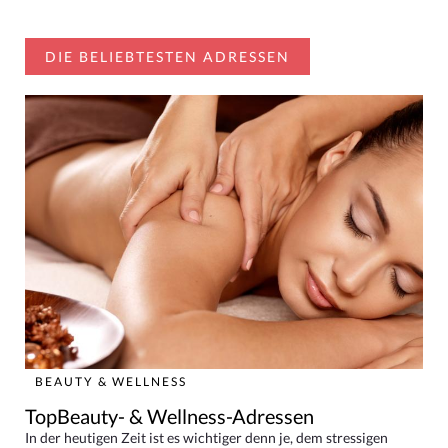
DIE BELIEBTESTEN ADRESSEN
BEAUTY & WELLNESS
TopBeauty- & Wellness-Adressen
In der heutigen Zeit ist es wichtiger denn je, dem stressigen