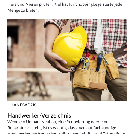
Herz und Nieren prüfen. Kiel hat für Shoppingbegeisterte jede
Menge zu bieten.
HANDWERK
Handwerker-Verzeichnis
Wenn ein Umbau, Neubau, eine Renovierung oder eine
Reparatur ansteht, ist es wichtig, dass man auf fachkundige
Handwerker vertrauen kann, die einem mit Rat und Tat zur Seite