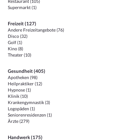
Restaurant (105)
Supermarkt (1)
Freizeit (127)
Andere Freizeitangebote (76)
Disco (32)
Golf (1)
Kino (8)
Theater (10)
Gesundheit (405)
Apotheken (98)
Heilpraktiker (12)
Hypnose (1)
Klinik (10)
Krankengymnastik (3)
Logopäden (1)
Seniorenresidenzen (1)
Ärzte (279)
Handwerk (175)