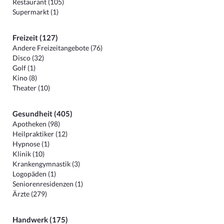
Restaurant (105)
Supermarkt (1)
Freizeit (127)
Andere Freizeitangebote (76)
Disco (32)
Golf (1)
Kino (8)
Theater (10)
Gesundheit (405)
Apotheken (98)
Heilpraktiker (12)
Hypnose (1)
Klinik (10)
Krankengymnastik (3)
Logopäden (1)
Seniorenresidenzen (1)
Ärzte (279)
Handwerk (175)