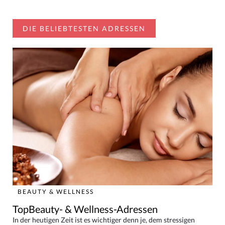
DIE BELIEBTESTEN ADRESSEN
BEAUTY & WELLNESS
TopBeauty- & Wellness-Adressen
In der heutigen Zeit ist es wichtiger denn je, dem stressigen