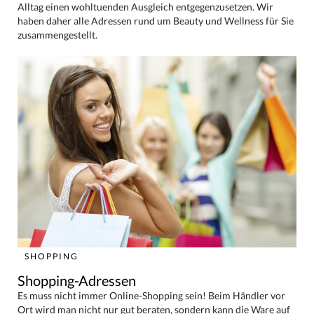
Alltag einen wohltuenden Ausgleich entgegenzusetzen. Wir
haben daher alle Adressen rund um Beauty und Wellness für Sie
zusammengestellt.
SHOPPING
Shopping-Adressen
Es muss nicht immer Online-Shopping sein! Beim Händler vor
Ort wird man nicht nur gut beraten, sondern kann die Ware auf