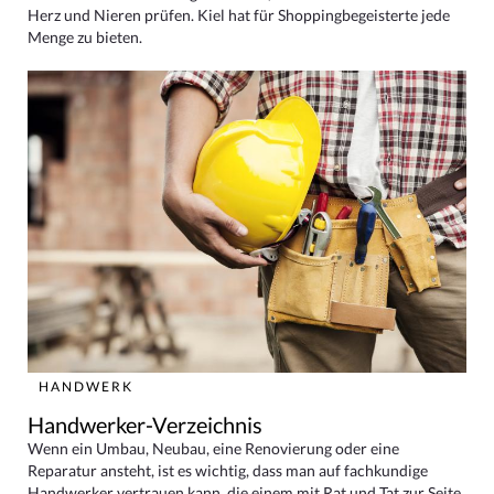
Herz und Nieren prüfen. Kiel hat für Shoppingbegeisterte jede
Menge zu bieten.
HANDWERK
Handwerker-Verzeichnis
Wenn ein Umbau, Neubau, eine Renovierung oder eine
Reparatur ansteht, ist es wichtig, dass man auf fachkundige
Handwerker vertrauen kann, die einem mit Rat und Tat zur Seite