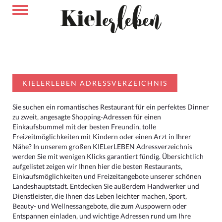
KIELERLEBEN ADRESSVERZEICHNIS
Sie suchen ein romantisches Restaurant für ein perfektes Dinner
zu zweit, angesagte Shopping-Adressen für einen
Einkaufsbummel mit der besten Freundin, tolle
Freizeitmöglichkeiten mit Kindern oder einen Arzt in Ihrer
Nähe? In unserem großen KIELerLEBEN Adressverzeichnis
werden Sie mit wenigen Klicks garantiert fündig. Übersichtlich
aufgelistet zeigen wir Ihnen hier die besten Restaurants,
Einkaufsmöglichkeiten und Freizeitangebote unserer schönen
Landeshauptstadt. Entdecken Sie außerdem Handwerker und
Dienstleister, die Ihnen das Leben leichter machen, Sport,
Beauty- und Wellnessangebote, die zum Auspowern oder
Entspannen einladen, und wichtige Adressen rund um Ihre