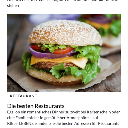
stehen
RESTAURANT
Die besten Restaurants
Egal ob ein romantisches Dinner zu zweit bei Kerzenschein oder
eine Familienfeier in gemütlicher Atmosphäre – auf
KIELerLEBEN.de finden Sie die besten Adressen für Restaurants