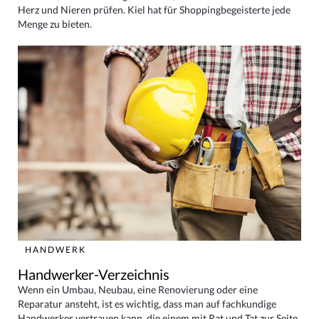
Herz und Nieren prüfen. Kiel hat für Shoppingbegeisterte jede
Menge zu bieten.
HANDWERK
Handwerker-Verzeichnis
Wenn ein Umbau, Neubau, eine Renovierung oder eine
Reparatur ansteht, ist es wichtig, dass man auf fachkundige
Handwerker vertrauen kann, die einem mit Rat und Tat zur Seite