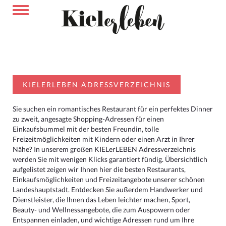
KIELERLEBEN ADRESSVERZEICHNIS
Sie suchen ein romantisches Restaurant für ein perfektes Dinner
zu zweit, angesagte Shopping-Adressen für einen
Einkaufsbummel mit der besten Freundin, tolle
Freizeitmöglichkeiten mit Kindern oder einen Arzt in Ihrer
Nähe? In unserem großen KIELerLEBEN Adressverzeichnis
werden Sie mit wenigen Klicks garantiert fündig. Übersichtlich
aufgelistet zeigen wir Ihnen hier die besten Restaurants,
Einkaufsmöglichkeiten und Freizeitangebote unserer schönen
Landeshauptstadt. Entdecken Sie außerdem Handwerker und
Dienstleister, die Ihnen das Leben leichter machen, Sport,
Beauty- und Wellnessangebote, die zum Auspowern oder
Entspannen einladen, und wichtige Adressen rund um Ihre