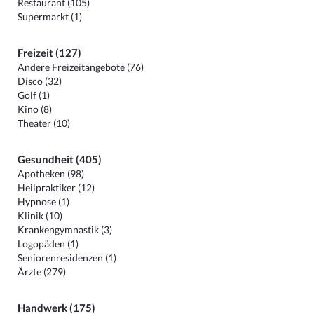
Restaurant (105)
Supermarkt (1)
Freizeit (127)
Andere Freizeitangebote (76)
Disco (32)
Golf (1)
Kino (8)
Theater (10)
Gesundheit (405)
Apotheken (98)
Heilpraktiker (12)
Hypnose (1)
Klinik (10)
Krankengymnastik (3)
Logopäden (1)
Seniorenresidenzen (1)
Ärzte (279)
Handwerk (175)