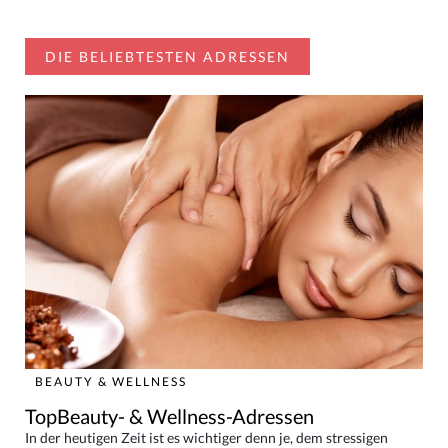
DIE BELIEBTESTEN ADRESSEN
BEAUTY & WELLNESS
TopBeauty- & Wellness-Adressen
In der heutigen Zeit ist es wichtiger denn je, dem stressigen