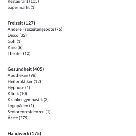
Restaurant (105)
Supermarkt (1)
Freizeit (127)
Andere Freizeitangebote (76)
Disco (32)
Golf (1)
Kino (8)
Theater (10)
Gesundheit (405)
Apotheken (98)
Heilpraktiker (12)
Hypnose (1)
Klinik (10)
Krankengymnastik (3)
Logopäden (1)
Seniorenresidenzen (1)
Ärzte (279)
Handwerk (175)