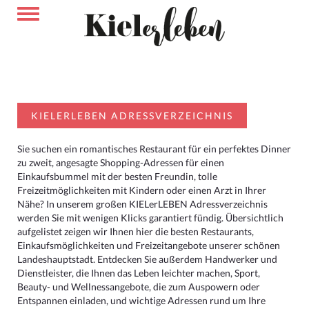
KIELERLEBEN ADRESSVERZEICHNIS
Sie suchen ein romantisches Restaurant für ein perfektes Dinner
zu zweit, angesagte Shopping-Adressen für einen
Einkaufsbummel mit der besten Freundin, tolle
Freizeitmöglichkeiten mit Kindern oder einen Arzt in Ihrer
Nähe? In unserem großen KIELerLEBEN Adressverzeichnis
werden Sie mit wenigen Klicks garantiert fündig. Übersichtlich
aufgelistet zeigen wir Ihnen hier die besten Restaurants,
Einkaufsmöglichkeiten und Freizeitangebote unserer schönen
Landeshauptstadt. Entdecken Sie außerdem Handwerker und
Dienstleister, die Ihnen das Leben leichter machen, Sport,
Beauty- und Wellnessangebote, die zum Auspowern oder
Entspannen einladen, und wichtige Adressen rund um Ihre