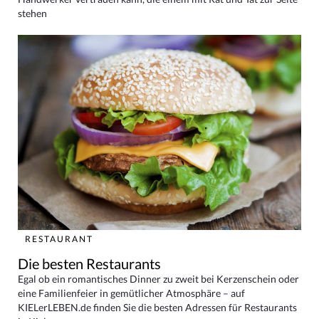
stehen
RESTAURANT
Die besten Restaurants
Egal ob ein romantisches Dinner zu zweit bei Kerzenschein oder
eine Familienfeier in gemütlicher Atmosphäre – auf
KIELerLEBEN.de finden Sie die besten Adressen für Restaurants