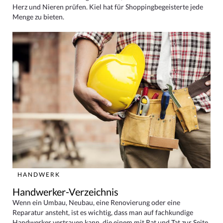
Herz und Nieren prüfen. Kiel hat für Shoppingbegeisterte jede
Menge zu bieten.
HANDWERK
Handwerker-Verzeichnis
Wenn ein Umbau, Neubau, eine Renovierung oder eine
Reparatur ansteht, ist es wichtig, dass man auf fachkundige
Handwerker vertrauen kann, die einem mit Rat und Tat zur Seite