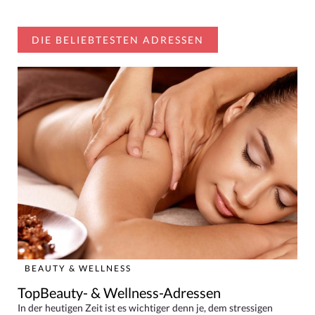
DIE BELIEBTESTEN ADRESSEN
BEAUTY & WELLNESS
TopBeauty- & Wellness-Adressen
In der heutigen Zeit ist es wichtiger denn je, dem stressigen