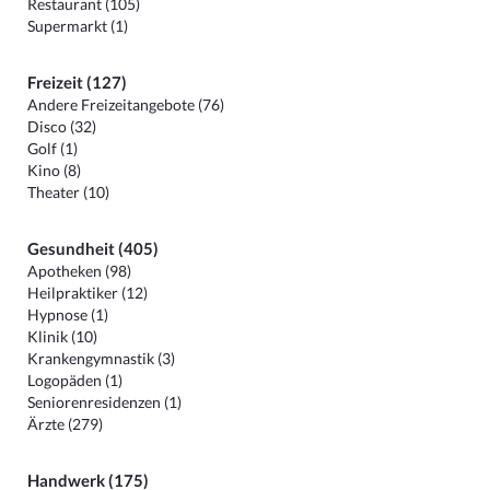
Restaurant (105)
Supermarkt (1)
Freizeit (127)
Andere Freizeitangebote (76)
Disco (32)
Golf (1)
Kino (8)
Theater (10)
Gesundheit (405)
Apotheken (98)
Heilpraktiker (12)
Hypnose (1)
Klinik (10)
Krankengymnastik (3)
Logopäden (1)
Seniorenresidenzen (1)
Ärzte (279)
Handwerk (175)