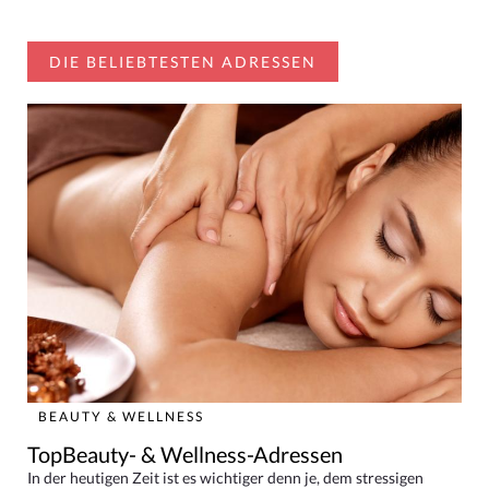
DIE BELIEBTESTEN ADRESSEN
BEAUTY & WELLNESS
TopBeauty- & Wellness-Adressen
In der heutigen Zeit ist es wichtiger denn je, dem stressigen