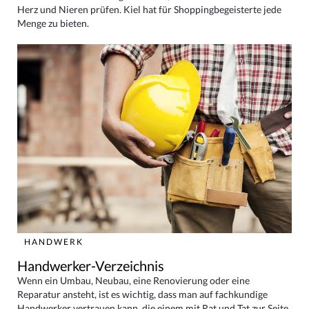
Herz und Nieren prüfen. Kiel hat für Shoppingbegeisterte jede
Menge zu bieten.
HANDWERK
Handwerker-Verzeichnis
Wenn ein Umbau, Neubau, eine Renovierung oder eine
Reparatur ansteht, ist es wichtig, dass man auf fachkundige
Handwerker vertrauen kann, die einem mit Rat und Tat zur Seite