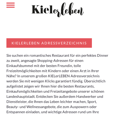
KIELERLEBEN ADRESSVERZEICHNIS
Sie suchen ein romantisches Restaurant für ein perfektes Dinner
zu zweit, angesagte Shopping-Adressen für einen
Einkaufsbummel mit der besten Freundin, tolle
Freizeitmöglichkeiten mit Kindern oder einen Arzt in Ihrer
Nähe? In unserem großen KIELerLEBEN Adressverzeichnis
werden Sie mit wenigen Klicks garantiert fündig. Übersichtlich
aufgelistet zeigen wir Ihnen hier die besten Restaurants,
Einkaufsmöglichkeiten und Freizeitangebote unserer schönen
Landeshauptstadt. Entdecken Sie außerdem Handwerker und
Dienstleister, die Ihnen das Leben leichter machen, Sport,
Beauty- und Wellnessangebote, die zum Auspowern oder
Entspannen einladen, und wichtige Adressen rund um Ihre